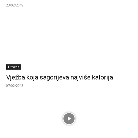
23/02/2018
Fitness
Vježba koja sagorijeva najviše kalorija
07/02/2018