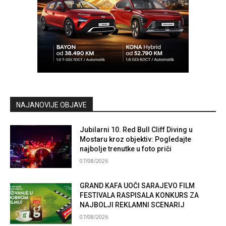
NAJANOVIJE OBJAVE
Jubilarni 10. Red Bull Cliff Diving u
Mostaru kroz objektiv: Pogledajte
najbolje trenutke u foto priči
07/08/2026
GRAND KAFA UOČI SARAJEVO FILM
FESTIVALA RASPISALA KONKURS ZA
NAJBOLJI REKLAMNI SCENARIJ
07/08/2026