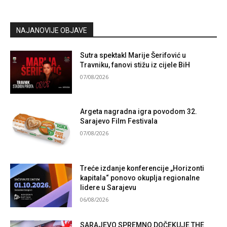
NAJANOVIJE OBJAVE
Sutra spektakl Marije Šerifović u
Travniku, fanovi stižu iz cijele BiH
07/08/2026
Argeta nagradna igra povodom 32.
Sarajevo Film Festivala
07/08/2026
Treće izdanje konferencije „Horizonti
kapitala“ ponovo okuplja regionalne
lidere u Sarajevu
06/08/2026
SARAJEVO SPREMNO DOČEKUJE THE