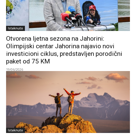
Istaknuto
Otvorena ljetna sezona na Jahorini:
Olimpijski centar Jahorina najavio novi
investicioni ciklus, predstavljen porodični
paket od 75 KM
19/06/2026
Istaknuto