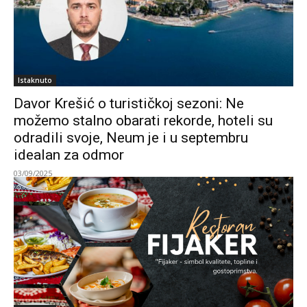
Istaknuto
Davor Krešić o turističkoj sezoni: Ne
možemo stalno obarati rekorde, hoteli su
odradili svoje, Neum je i u septembru
idealan za odmor
03/09/2025