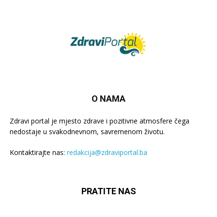
O NAMA
Zdravi portal je mjesto zdrave i pozitivne atmosfere čega
nedostaje u svakodnevnom, savremenom životu.
Kontaktirajte nas:
redakcija@zdraviportal.ba
PRATITE NAS