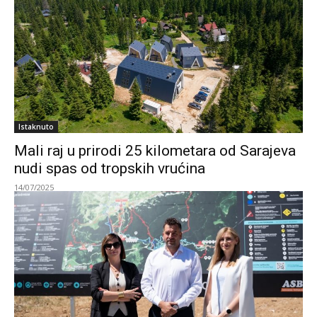
Istaknuto
Mali raj u prirodi 25 kilometara od Sarajeva
nudi spas od tropskih vrućina
14/07/2025