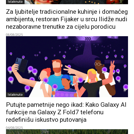
Istaknuto
Za ljubitelje tradicionalne kuhinje i domaćeg
ambijenta, restoran Fijaker u srcu Ilidže nudi
nezaboravne trenutke za cijelu porodicu
08/08/2025
Istaknuto
Putujte pametnije nego ikad: Kako Galaxy AI
funkcije na Galaxy Z Fold7 telefonu
redefinišu iskustvo putovanja
04/08/2025