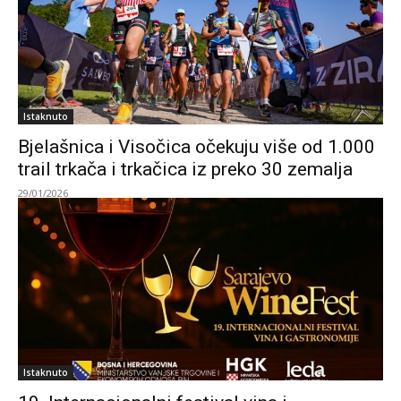
Istaknuto
Bjelašnica i Visočica očekuju više od 1.000
trail trkača i trkačica iz preko 30 zemalja
29/01/2026
Istaknuto