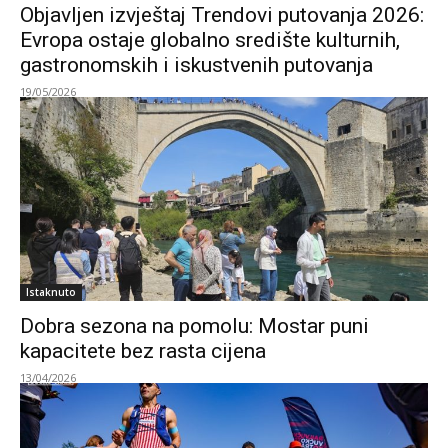
Objavljen izvještaj Trendovi putovanja 2026:
Evropa ostaje globalno središte kulturnih,
gastronomskih i iskustvenih putovanja
19/05/2026
Istaknuto
Dobra sezona na pomolu: Mostar puni
kapacitete bez rasta cijena
13/04/2026