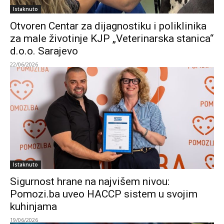
Istaknuto
Otvoren Centar za dijagnostiku i poliklinika
za male životinje KJP „Veterinarska stanica“
d.o.o. Sarajevo
22/06/2026
Istaknuto
Sigurnost hrane na najvišem nivou:
Pomozi.ba uveo HACCP sistem u svojim
kuhinjama
19/06/2026