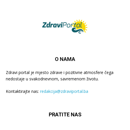
O NAMA
Zdravi portal je mjesto zdrave i pozitivne atmosfere čega
nedostaje u svakodnevnom, savremenom životu.
Kontaktirajte nas:
redakcija@zdraviportal.ba
PRATITE NAS