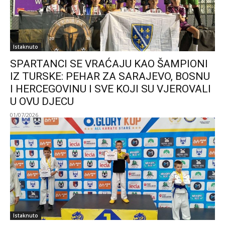
Istaknuto
SPARTANCI SE VRAĆAJU KAO ŠAMPIONI
IZ TURSKE: PEHAR ZA SARAJEVO, BOSNU
I HERCEGOVINU I SVE KOJI SU VJEROVALI
U OVU DJECU
01/07/2026
Istaknuto