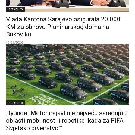
Istaknuto
Vlada Kantona Sarajevo osigurala 20.000
KM za obnovu Planinarskog doma na
Bukoviku
10/06/2026
Istaknuto
Hyundai Motor najavljuje najveću saradnju u
oblasti mobilnosti i robotike ikada za FIFA
Svjetsko prvenstvo™