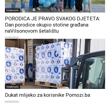
Istaknuto
PORODICA JE PRAVO SVAKOG DJETETA:
Dan porodice okupio stotine građana
naVilsonovom šetalištu
05/06/2026
Istaknuto
Dukat mlijeko za korisnike Pomozi.ba
03/06/2026