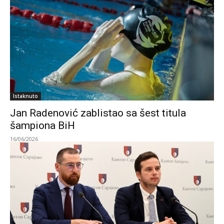
Istaknuto
Jan Radenović zablistao sa šest titula
šampiona BiH
16/06/2026