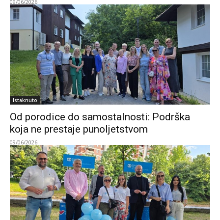
09/06/2026
Istaknuto
Od porodice do samostalnosti: Podrška
koja ne prestaje punoljetstvom
09/06/2026