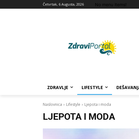
No menu items!
Četvrtak, 6 Augusta, 2026
ZDRAVLJE
LIFESTYLE
DEŠAVANJ
Naslovnica
Lifestyle
Ljepota i moda
LJEPOTA I MODA