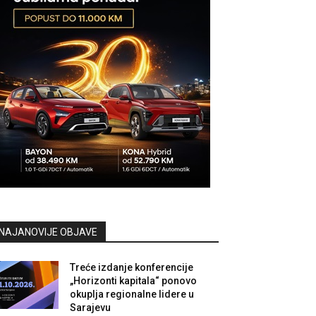
NAJANOVIJE OBJAVE
Treće izdanje konferencije
„Horizonti kapitala“ ponovo
okuplja regionalne lidere u
Sarajevu