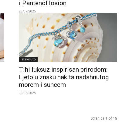
i Pantenol losion
23/07/2025
Istaknuto
Tihi luksuz inspirisan prirodom:
Ljeto u znaku nakita nadahnutog
morem i suncem
19/06/2025
Stranica 1 of 19