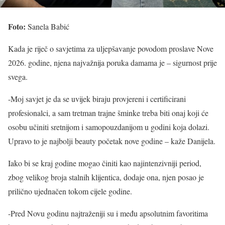
Foto:
Sanela Babić
Kada je riječ o savjetima za uljepšavanje povodom proslave Nove
2026. godine, njena najvažnija poruka damama je – sigurnost prije
svega.
-Moj savjet je da se uvijek biraju provjereni i certificirani
profesionalci, a sam tretman trajne šminke treba biti onaj koji će
osobu učiniti sretnijom i samopouzdanijom u godini koja dolazi.
Upravo to je najbolji beauty početak nove godine – kaže Danijela.
Iako bi se kraj godine mogao činiti kao najintenzivniji period,
zbog velikog broja stalnih klijentica, dodaje ona, njen posao je
prilično ujednačen tokom cijele godine.
-Pred Novu godinu najtraženiji su i među apsolutnim favoritima