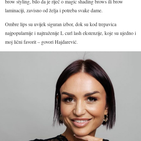
brow styling, bilo da je riječ o magic shading brows ili brow
laminaciji, zavisno od želja i potreba svake dame.
Ombre lips su uvijek siguran izbor, dok su kod trepavica
najpopularnije i najtraženije L curl lash ekstenzije, koje su ujedno i
moj lični favorit – govori Hajdarević.