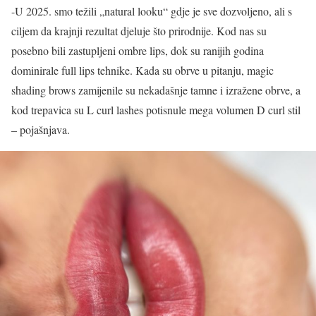
-U 2025. smo težili „natural looku“ gdje je sve dozvoljeno, ali s
ciljem da krajnji rezultat djeluje što prirodnije. Kod nas su
posebno bili zastupljeni ombre lips, dok su ranijih godina
dominirale full lips tehnike. Kada su obrve u pitanju, magic
shading brows zamijenile su nekadašnje tamne i izražene obrve, a
kod trepavica su L curl lashes potisnule mega volumen D curl stil
– pojašnjava.