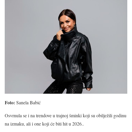
Foto:
Sanela Babić
Osvrnula se i na trendove u trajnoj šminki koji su obilježili godinu
na izmaku, ali i one koji će biti hit u 2026..