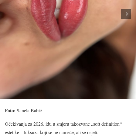
Foto:
Sanela Babić
Očekivanja za 2026. idu u smjeru takozvane „soft definition“
estetike – luksuza koji se ne nameće, ali se osjeti.