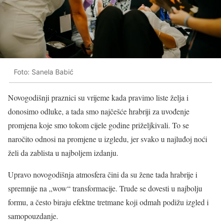
Foto: Sanela Babić
Novogodišnji praznici su vrijeme kada pravimo liste želja i
donosimo odluke, a tada smo najčešće hrabriji za uvođenje
promjena koje smo tokom cijele godine priželjkivali. To se
naročito odnosi na promjene u izgledu, jer svako u najluđoj noći
želi da zablista u najboljem izdanju.
Upravo novogodišnja atmosfera čini da su žene tada hrabrije i
spremnije na „wow“ transformacije. Trude se dovesti u najbolju
formu, a često biraju efektne tretmane koji odmah podižu izgled i
samopouzdanje.