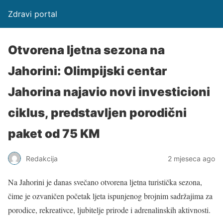
Zdravi portal
Otvorena ljetna sezona na
Jahorini: Olimpijski centar
Jahorina najavio novi investicioni
ciklus, predstavljen porodični
paket od 75 KM
Redakcija
2 mjeseca ago
Na Jahorini je danas svečano otvorena ljetna turistička sezona,
čime je ozvaničen početak ljeta ispunjenog brojnim sadržajima za
porodice, rekreativce, ljubitelje prirode i adrenalinskih aktivnosti.