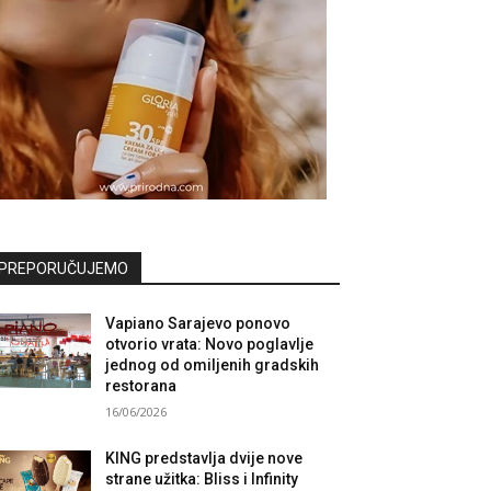
PREPORUČUJEMO
Vapiano Sarajevo ponovo
otvorio vrata: Novo poglavlje
jednog od omiljenih gradskih
restorana
16/06/2026
KING predstavlja dvije nove
strane užitka: Bliss i Infinity