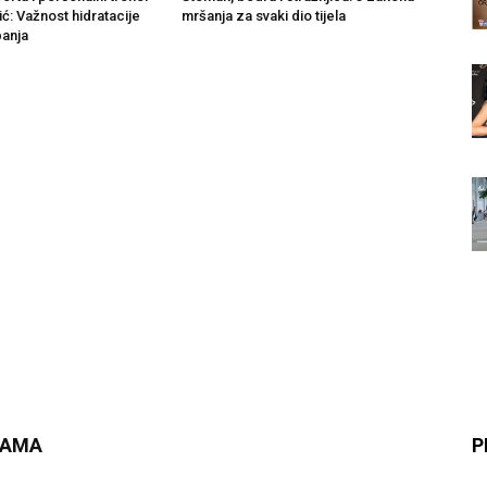
ć: Važnost hidratacije
mršanja za svaki dio tijela
anja
NAMA
P