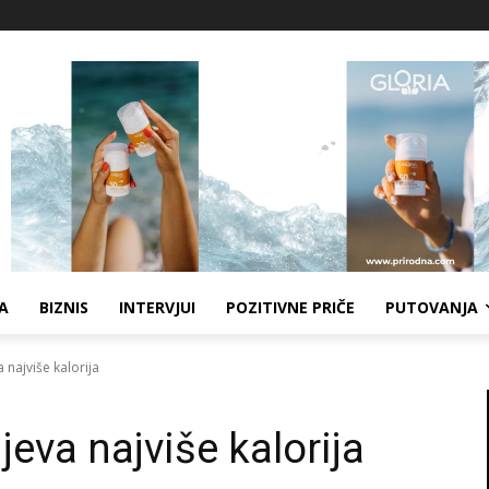
A
BIZNIS
INTERVJUI
POZITIVNE PRIČE
PUTOVANJA
 najviše kalorija
jeva najviše kalorija