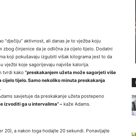
 “dječiju” aktivnost, ali danas je to vježba koju
 zbog činjenice da je odlična za cijelo tijelo. Dodatni
ma koji pokušavaju izgubiti višak kilograma jest to da
 vježbi koje sagorijevaju najviše kalorija.
n tvrdi kako
“preskakanjem užeta može sagorjeti više
za cijelo tijelo. Samo nekoliko minuta preskakanja
.
. Adams savjetuje da preskakanje užeta postepeno
je izvoditi ga u intervalima” –
kaže Adams.
er 20), a nakon toga hodajte 20 sekundi. Ponavljajte