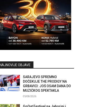
NAJNOVIJE OBJAVE
SARAJEVO SPREMNO
DOČEKUJE THE PRODIGY NA
GRBAVICI: JOŠ OSAM DANA DO
MUZIČKOG SPEKTAKLA
05/08/2026
GoOut Festival na Jahorini i