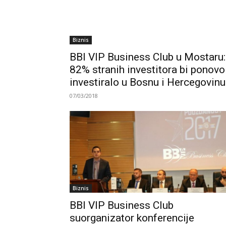
Biznis
BBI VIP Business Club u Mostaru:
82% stranih investitora bi ponovo
investiralo u Bosnu i Hercegovinu
07/03/2018
Biznis
BBI VIP Business Club
suorganizator konferencije