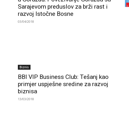
Sarajevom preduslov za brži rast i
razvoj Istočne Bosne
03/04/2018
Biznis
BBI VIP Business Club: Tešanj kao
primjer uspješne sredine za razvoj
biznisa
13/03/2018