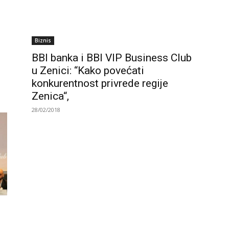
Biznis
BBI banka i BBI VIP Business Club
u Zenici: “Kako povećati
konkurentnost privrede regije
Zenica“,
28/02/2018