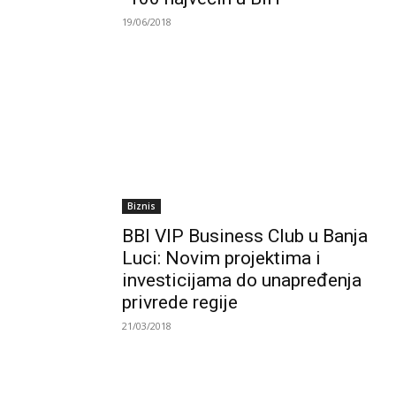
19/06/2018
Biznis
BBI VIP Business Club u Banja
Luci: Novim projektima i
investicijama do unapređenja
privrede regije
21/03/2018