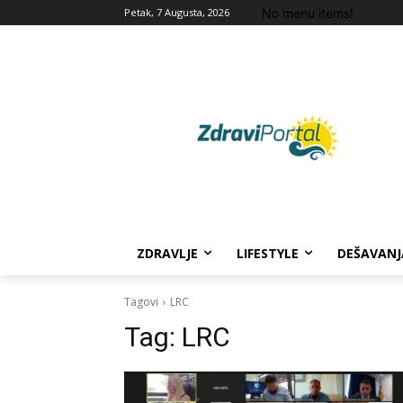
No menu items!
Petak, 7 Augusta, 2026
ZDRAVLJE
LIFESTYLE
DEŠAVANJ
Tagovi
LRC
Tag:
LRC