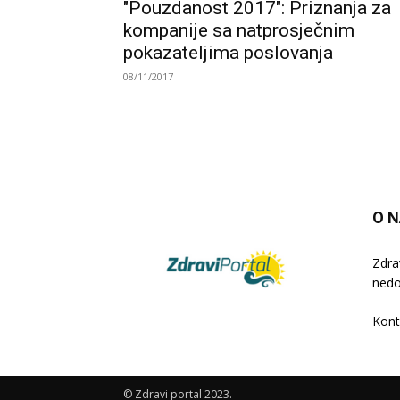
"Pouzdanost 2017": Priznanja za
kompanije sa natprosječnim
pokazateljima poslovanja
08/11/2017
O 
Zdra
nedo
Kont
© Zdravi portal 2023.