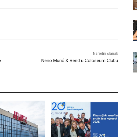
Naredni članak
e
Neno Murić & Bend u Coloseum Clubu