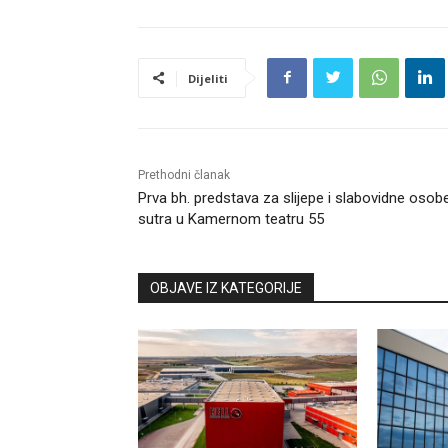
Dijeliti
Prethodni članak
Prva bh. predstava za slijepe i slabovidne osob
sutra u Kamernom teatru 55
OBJAVE IZ KATEGORIJE