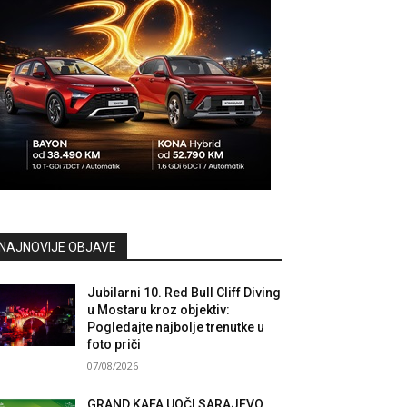
NAJNOVIJE OBJAVE
Jubilarni 10. Red Bull Cliff Diving
u Mostaru kroz objektiv:
Pogledajte najbolje trenutke u
foto priči
07/08/2026
GRAND KAFA UOČI SARAJEVO