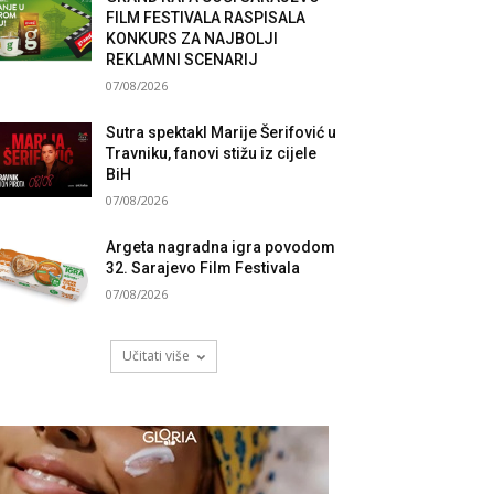
FILM FESTIVALA RASPISALA
KONKURS ZA NAJBOLJI
REKLAMNI SCENARIJ
07/08/2026
Sutra spektakl Marije Šerifović u
Travniku, fanovi stižu iz cijele
BiH
07/08/2026
Argeta nagradna igra povodom
32. Sarajevo Film Festivala
07/08/2026
Učitati više