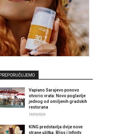
PREPORUČUJEMO
Vapiano Sarajevo ponovo
otvorio vrata: Novo poglavlje
jednog od omiljenih gradskih
restorana
16/06/2026
KING predstavlja dvije nove
strane užitka: Bliss i Infinity