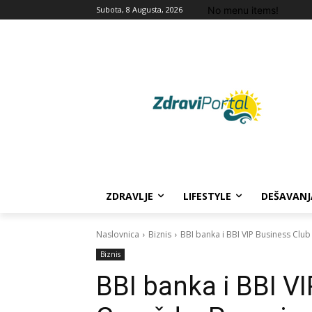
No menu items!
Subota, 8 Augusta, 2026
ZDRAVLJE
LIFESTYLE
DEŠAVANJ
Naslovnica
Biznis
BBI banka i BBI VIP Business Clu
Biznis
BBI banka i BBI V