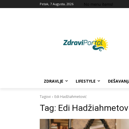
No menu items!
Petak, 7 Augusta, 2026
ZDRAVLJE
LIFESTYLE
DEŠAVANJ
Tagovi
Edi Hadžiahmetović
Tag:
Edi Hadžiahmetov