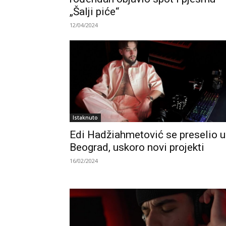
„Šalji piće“
12/04/2024
Istaknuto
Edi Hadžiahmetović se preselio u
Beograd, uskoro novi projekti
16/02/2024