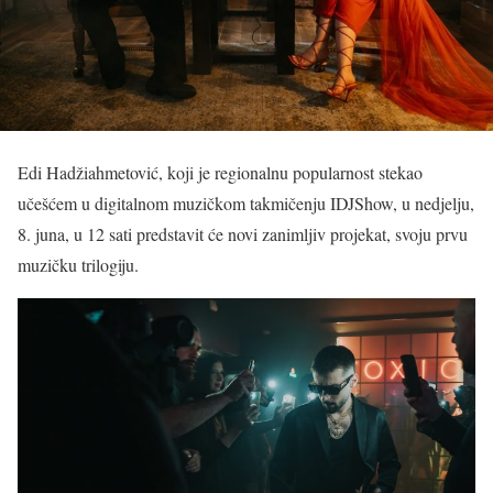
Edi Hadžiahmetović, koji je regionalnu popularnost stekao
učešćem u digitalnom muzičkom takmičenju IDJShow, u nedjelju,
8. juna, u 12 sati predstavit će novi zanimljiv projekat, svoju prvu
muzičku trilogiju.