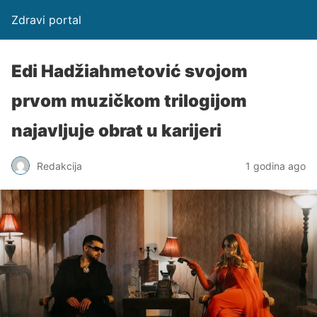
Zdravi portal
Edi Hadžiahmetović svojom
prvom muzičkom trilogijom
najavljuje obrat u karijeri
Redakcija
1 godina ago