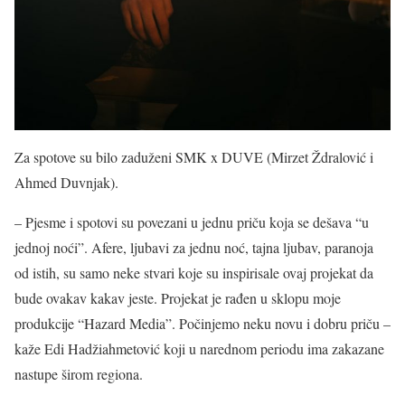
Za spotove su bilo zaduženi SMK x DUVE (Mirzet Ždralović i
Ahmed Duvnjak).
– Pjesme i spotovi su povezani u jednu priču koja se dešava “u
jednoj noći”. Afere, ljubavi za jednu noć, tajna ljubav, paranoja
od istih, su samo neke stvari koje su inspirisale ovaj projekat da
bude ovakav kakav jeste. Projekat je rađen u sklopu moje
produkcije “Hazard Media”. Počinjemo neku novu i dobru priču –
kaže Edi Hadžiahmetović koji u narednom periodu ima zakazane
nastupe širom regiona.