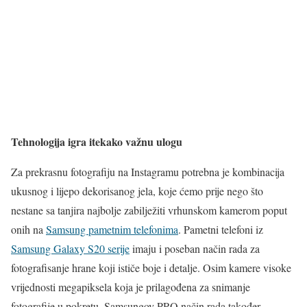
Tehnologija igra itekako važnu ulogu
Za prekrasnu fotografiju na Instagramu potrebna je kombinacija
ukusnog i lijepo dekorisanog jela, koje ćemo prije nego što
nestane sa tanjira najbolje zabilježiti vrhunskom kamerom poput
onih na
Samsung pametnim telefonima
. Pametni telefoni iz
Samsung Galaxy S20 serije
imaju i poseban način rada za
fotografisanje hrane koji ističe boje i detalje. Osim kamere visoke
vrijednosti megapiksela koja je prilagođena za snimanje
fotografije u pokretu, Samsungov PRO način rada također