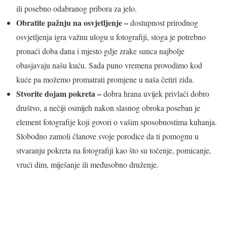
ili posebno odabranog pribora za jelo.
Obratite pažnju na osvjetljenje –
dostupnost prirodnog
osvjetljenja igra važnu ulogu u fotografiji, stoga je potrebno
pronaći doba dana i mjesto gdje zrake sunca najbolje
obasjavaju našu kuću. Sada puno vremena provodimo kod
kuće pa možemo promatrati promjene u naša četiri zida.
Stvorite dojam pokreta –
dobra hrana uvijek privlači dobro
društvo, a nečiji osmijeh nakon slasnog obroka poseban je
element fotografije koji govori o vašim sposobnostima kuhanja.
Slobodno zamoli članove svoje porodice da ti pomognu u
stvaranju pokreta na fotografiji kao što su točenje, pomicanje,
vrući dim, miješanje ili međusobno druženje.