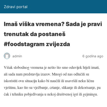
Zdravi portal
Imaš viška vremena? Sada je pravi
trenutak da postaneš
#foodstagram zvijezda
admin
6 godina ago
Višak slobodnog vremena je nešto što smo oduvijek htjeli imati,
ali sada nam predstavlja izazov. Mnogi od nas odlučili su
iskoristiti ovu situaciju kako bi naučili ili usavršili neku ličnu
vještinu, kao što su vježbanje, crtanje, slikanje ili dekorisanje, pa
čak i tehniku pobjeđivanja u nekoj društvenoj igri ili gejmingu.