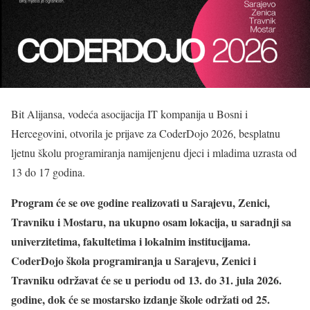
Bit Alijansa, vodeća asocijacija IT kompanija u Bosni i
Hercegovini, otvorila je prijave za CoderDojo 2026, besplatnu
ljetnu školu programiranja namijenjenu djeci i mladima uzrasta od
13 do 17 godina.
Program će se ove godine realizovati u Sarajevu, Zenici,
Travniku i Mostaru, na ukupno osam lokacija, u saradnji sa
univerzitetima, fakultetima i lokalnim institucijama.
CoderDojo škola programiranja u Sarajevu, Zenici i
Travniku održavat će se u periodu od 13. do 31. jula 2026.
godine, dok će se mostarsko izdanje škole održati od 25.