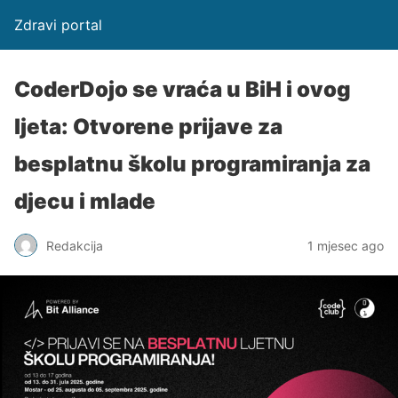
Zdravi portal
CoderDojo se vraća u BiH i ovog
ljeta: Otvorene prijave za
besplatnu školu programiranja za
djecu i mlade
Redakcija
1 mjesec ago