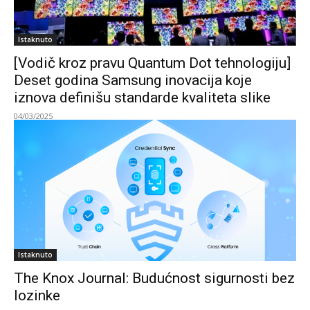
Istaknuto
[Vodič kroz pravu Quantum Dot tehnologiju]
Deset godina Samsung inovacija koje
iznova definišu standarde kvaliteta slike
04/03/2025
Istaknuto
The Knox Journal: Budućnost sigurnosti bez
lozinke