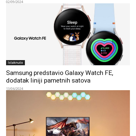
02/09/2024
Istaknuto
Samsung predstavio Galaxy Watch FE,
dodatak liniji pametnih satova
13/06/2024