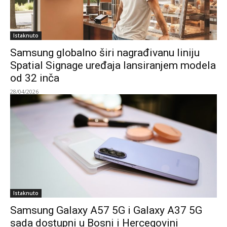
Istaknuto
Samsung globalno širi nagrađivanu liniju
Spatial Signage uređaja lansiranjem modela
od 32 inča
28/04/2026
Istaknuto
Samsung Galaxy A57 5G i Galaxy A37 5G
sada dostupni u Bosni i Hercegovini