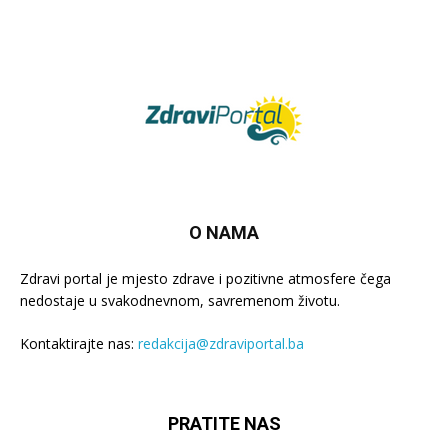
O NAMA
Zdravi portal je mjesto zdrave i pozitivne atmosfere čega
nedostaje u svakodnevnom, savremenom životu.
Kontaktirajte nas:
redakcija@zdraviportal.ba
PRATITE NAS