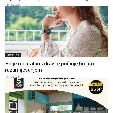
16/12/2023
Istaknuto
Bolje mentalno zdravlje počinje boljim
razumijevanjem
10/10/2023