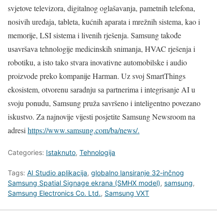
svjetove televizora, digitalnog oglašavanja, pametnih telefona,
nosivih uređaja, tableta, kućnih aparata i mrežnih sistema, kao i
memorije, LSI sistema i livenih rješenja. Samsung takođe
usavršava tehnologije medicinskih snimanja, HVAC rješenja i
robotiku, a isto tako stvara inovativne automobilske i audio
proizvode preko kompanije Harman. Uz svoj SmartThings
ekosistem, otvorenu saradnju sa partnerima i integrisanje AI u
svoju ponudu, Samsung pruža savršeno i inteligentno povezano
iskustvo. Za najnovije vijesti posjetite Samsung Newsroom na
adresi
https://www.samsung.com/ba/news/.
Categories:
Istaknuto
,
Tehnologija
Tags:
AI Studio aplikacija
,
globalno lansiranje 32-inčnog
Samsung Spatial Signage ekrana (SMHX model)
,
samsung
,
Samsung Electronics Co. Ltd.
,
Samsung VXT