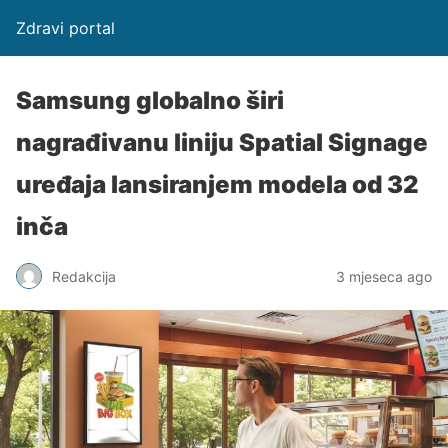
Zdravi portal
Samsung globalno širi
nagrađivanu liniju Spatial Signage
uređaja lansiranjem modela od 32
inča
Redakcija
3 mjeseca ago