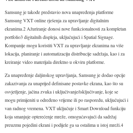
Samsung je takođe predstavio nova unapređenja platforme
Samsung VXT online rješenja za upravljanje digitalnim
ekranima.2 Ažuriranje donosi nove funkcionalnosti za kompletan
portfolio3 digitalnih displeja, uključujući i Spatial Signage.
Kompanije mogu koristiti VXT za upravljanje ekranima na više
lokacija, planiranje i automatizaciju distribucije sadržaja, kao i za
kreiranje video materijala direktno u okviru platforme.
Za unapređenje daljinskog upravljanja, Samsung je dodao opcije
zakazivanja za unaprijed definisane postavke ekrana, kao što su
osvjetljenje, jačina zvuka i uključivanje/isključivanje, koje se
mogu primijeniti u određeno vrijeme ili po rasporedu, uključujući i
van radnog vremena. VXT uključuje i Smart Download funkciju
koja smanjuje opterećenje mreže, omogućavajući da sadržaj
preuzmu pojedini ekrani i podijele ga sa ostalima u istoj mreži.4