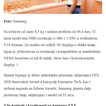
Foto:
Samsung
Sa težinom od samo 8,5 kg i tankim profilom od 49,4 mm, 32-
inčni model ima FHD rezoluciju (1.080 x 1.920) u vertikalnom
9:16 formatu. Za razliku od velikih 3D displeja u obliku kutije,
lagan je, jednostavan za instalaciju i kompatibilan sa standardnim
VESA nosačima za zid ili stalak, slično kao i konvencionalni
displeji. 1
Spatial Signage je dobio industrijska priznanja, uključujući CES
2026 Innovation Award u kategoriji Enterprise Tech, kao i
srebrnu nagradu na Edison Awards. Samsung planira dalje
proširenje linije, uključujući i model od 55 inča.
Više kontrole i kreativnosti uz Samsung VXT