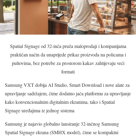
Spatial Signage od 32-inča pruža maloprodaji i kompanijama
praktičan način da unaprijede prikaz proizvoda na policama i
pultovima, bez potrebe za prostorom kakav zahtijevaju veći
formati
Samsung VXT dobija AI Studio, Smart Download i nove alate za
upravljanje sadržajem, čime dodatno jača platformu za upravljanje
kako konvencionalnim digitalnim ekranima, tako i Spatial
Signage uređajima iz jednog sistema
Samsung je najavio globalno lansiranje 32-inčnog Samsung
Spatial Signage ekrana (SMHX model), čime se kompaktni