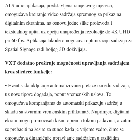
AI Studio aplikacija, predstavljena ranije ovog mjeseca,
omogućava kreiranje video sadržaja spremnog za prikaz na
digitalnim ekranima, na osnovu jedne slike proizvoda i
tekstualnog upita, uz opciju unapređenja rezolucije do 4K UHD
pri 60 fps. Aplikacija takođe omogućava optimizaciju sadržaja za
Spatial Signage radi boljeg 3D doživljaja.
VXT dodatno proširuje mogućnosti upravljanja sadržajem
kroz sljedeće funkcije:
• Event sada uključuje automatizovane prelaze između sadržaja,
uz nove tipove događaja, poput vremenskih uslova. To
omogućava kompanijama da automatski prikazuju sadržaj u
skladu sa stvarnim vremenskim prilikama5. Naprimjer, digitalni
ekrani mogu promovisati kišnu opremu tokom padavina, a zatim
se prebaciti na šešire za sunce kada je vrijeme vedro, čime se
omogućava dinamičnije upravljanje sadržajem u različitim