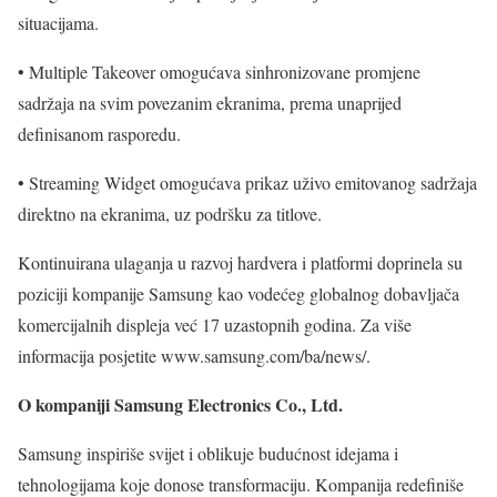
situacijama.
• Multiple Takeover omogućava sinhronizovane promjene
sadržaja na svim povezanim ekranima, prema unaprijed
definisanom rasporedu.
• Streaming Widget omogućava prikaz uživo emitovanog sadržaja
direktno na ekranima, uz podršku za titlove.
Kontinuirana ulaganja u razvoj hardvera i platformi doprinela su
poziciji kompanije Samsung kao vodećeg globalnog dobavljača
komercijalnih displeja već 17 uzastopnih godina. Za više
informacija posjetite www.samsung.com/ba/news/.
O kompaniji Samsung Electronics Co., Ltd.
Samsung inspiriše svijet i oblikuje budućnost idejama i
tehnologijama koje donose transformaciju. Kompanija redefiniše