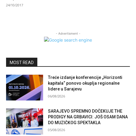
24/10/2017
- Advertisment -
MOST READ
Treće izdanje konferencije „Horizonti
kapitala“ ponovo okuplja regionalne
lidere u Sarajevu
06/08/2026
SARAJEVO SPREMNO DOČEKUJE THE
PRODIGY NA GRBAVICI: JOŠ OSAM DANA
DO MUZIČKOG SPEKTAKLA
05/08/2026