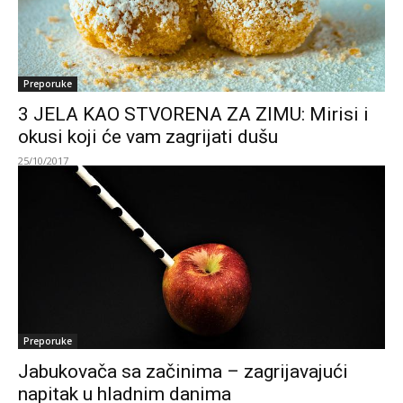
Preporuke
3 JELA KAO STVORENA ZA ZIMU: Mirisi i
okusi koji će vam zagrijati dušu
25/10/2017
Preporuke
Jabukovača sa začinima – zagrijavajući
napitak u hladnim danima