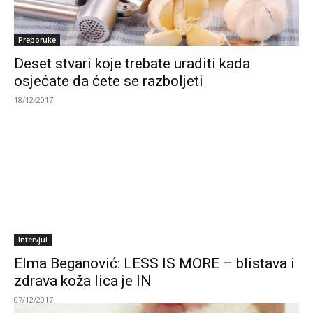
Preporuke
Deset stvari koje trebate uraditi kada
osjećate da ćete se razboljeti
18/12/2017
Intervjui
Elma Beganović: LESS IS MORE – blistava i
zdrava koža lica je IN
07/12/2017