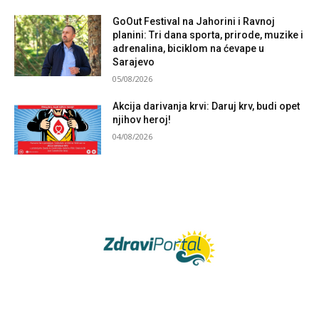
GoOut Festival na Jahorini i Ravnoj
planini: Tri dana sporta, prirode, muzike i
adrenalina, biciklom na ćevape u
Sarajevo
05/08/2026
Akcija darivanja krvi: Daruj krv, budi opet
njihov heroj!
04/08/2026