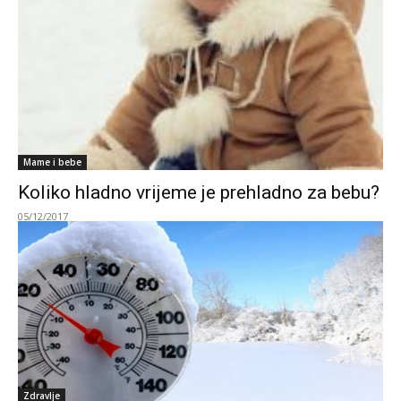
Mame i bebe
Koliko hladno vrijeme je prehladno za bebu?
05/12/2017
Zdravlje