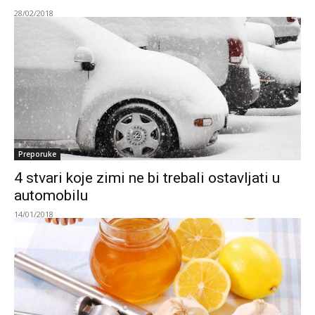
28/02/2018
Preporuke
4 stvari koje zimi ne bi trebali ostavljati u
automobilu
14/01/2018