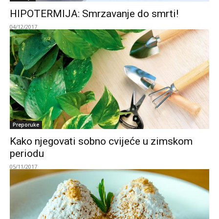
HIPOTERMIJA: Smrzavanje do smrti!
04/12/2017
Preporuke
Kako njegovati sobno cvijeće u zimskom
periodu
05/11/2017