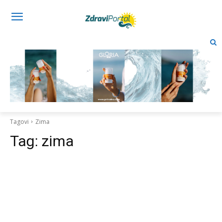
Tagovi
Zima
Tag:
zima