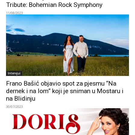
Tribute: Bohemian Rock Symphony
11/08/2023
Intervjui
Frano Bašić objavio spot za pjesmu “Na
dernek i na lom” koji je sniman u Mostaru i
na Blidinju
30/07/2023