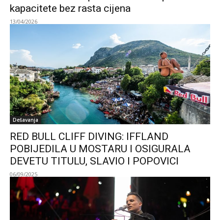
kapacitete bez rasta cijena
13/04/2026
Dešavanja
RED BULL CLIFF DIVING: IFFLAND
POBIJEDILA U MOSTARU I OSIGURALA
DEVETU TITULU, SLAVIO I POPOVICI
06/09/2025