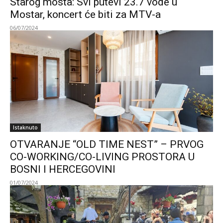
Starog mosta: Svi putevi 23.7 vode u
Mostar, koncert će biti za MTV-a
06/07/2024
Istaknuto
OTVARANJE “OLD TIME NEST” – PRVOG
CO-WORKING/CO-LIVING PROSTORA U
BOSNI I HERCEGOVINI
01/07/2024