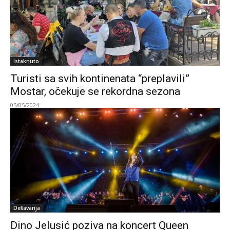
Istaknuto
Turisti sa svih kontinenata “preplavili”
Mostar, očekuje se rekordna sezona
05/05/2024
Dešavanja
Dino Jelusić poziva na koncert Queen