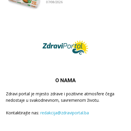
07/08/2026
O NAMA
Zdravi portal je mjesto zdrave i pozitivne atmosfere čega
nedostaje u svakodnevnom, savremenom životu.
Kontaktirajte nas:
redakcija@zdraviportal.ba