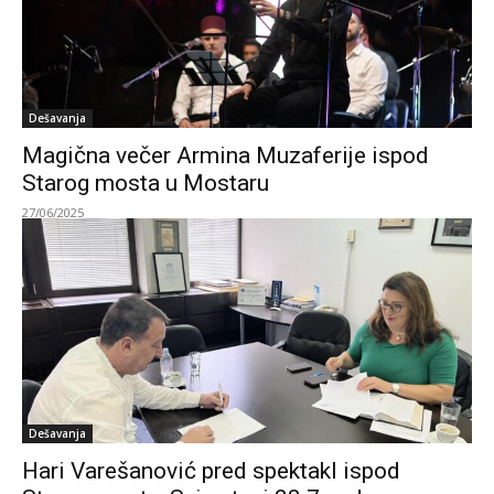
Dešavanja
Magična večer Armina Muzaferije ispod
Starog mosta u Mostaru
27/06/2025
Dešavanja
Hari Varešanović pred spektakl ispod