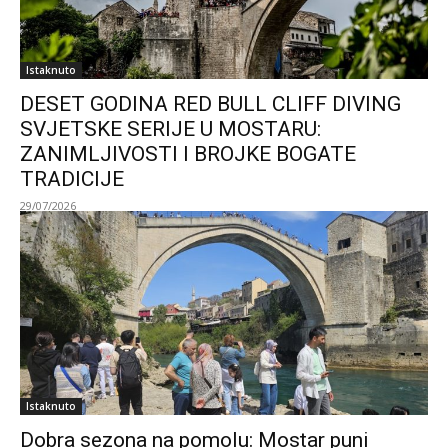
Istaknuto
DESET GODINA RED BULL CLIFF DIVING
SVJETSKE SERIJE U MOSTARU:
ZANIMLJIVOSTI I BROJKE BOGATE
TRADICIJE
29/07/2026
Istaknuto
Dobra sezona na pomolu: Mostar puni