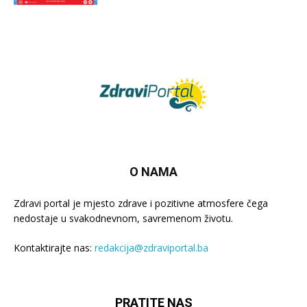
O NAMA
Zdravi portal je mjesto zdrave i pozitivne atmosfere čega
nedostaje u svakodnevnom, savremenom životu.
Kontaktirajte nas:
redakcija@zdraviportal.ba
PRATITE NAS