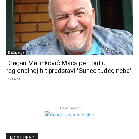
Dešavanja
Dragan Marinković Maca peti put u
regionalnoj hit predstavi "Sunce tuđeg neba"
15/03/2017
- Advertisment -
MOST READ