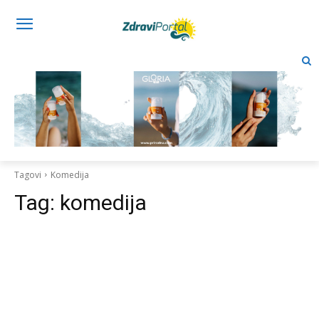
Tagovi
Komedija
Tag:
komedija