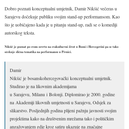
Dobro poznati konceptualni umjetnik, Damir Nikšić večeras u
Sarajevu dočekuje publiku svojim stand-up performansom. Kao
što je uobičajeno kada je u pitanju stand-up, radi se o komediji
autorskog teksta.
Nikšić je poznat po svom osvrtu na svakodnevni život u Bosni i Hercegovini pa se tako
očekuje slična tematika na performansu u Pivnici.
Damir
Nikšić je bosanskohercegovački konceptualni umjetnik.
S
tudirao je na likovnim akademijama
u Sarajevu, Milanu i Bolonji. Diplomirao je 2000. godine
na Akademiji likovnih umjetnosti u Sarajevu, Odsjek za
slikarstvo. Posljednjih godina plijeni pažnju javnosti svojim
projektima kako na društvenim mrežama tako i političkim
angažovanjem gdje kroz satiru ukazuje na značajne