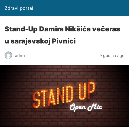
Zdravi portal
Stand-Up Damira Nikšića večeras
u sarajevskoj Pivnici
admin
9 godina ago