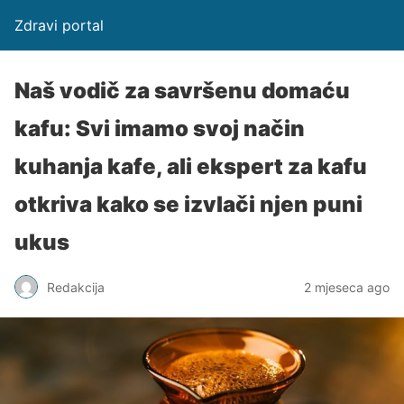
Zdravi portal
Naš vodič za savršenu domaću
kafu: Svi imamo svoj način
kuhanja kafe, ali ekspert za kafu
otkriva kako se izvlači njen puni
ukus
Redakcija
2 mjeseca ago