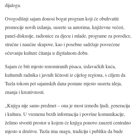
dijaloga.
Ovogodišnji sajam donosi bogat program koji će obuhvatiti
promocije novih izdanja, susrete sa autorima, književne večeri,
panel-diskusije, radionice za djecu i mlade, programe za porodice,
stručne i naučne skupove, kao i posebne sadržaje posvećene
očuvanju kulture čitanja u digitalnom dobu.
Sajam će biti mjesto renomiranih pisaca, izdavačkih kuća,
kulturnih radnika i javnih ličnosti iz cijelog regiona, s ciljem da
Tuzla tokom pet sajamskih dana postane mjesto susreta ideja,
znanja i kreativnosti.
„Knjiga nije samo predmet – ona je most između ljudi, generacija
i kultura. U vremenu brzih informacija i površne komunikacije,
želimo stvoriti prostor u kojem će knjiga ponovo zauzeti centralno
mjesto u društvu. Tuzla ima snagu, tradiciju i publiku da bude