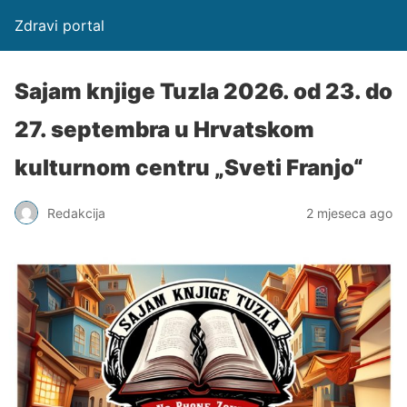
Zdravi portal
Sajam knjige Tuzla 2026. od 23. do
27. septembra u Hrvatskom
kulturnom centru „Sveti Franjo“
Redakcija
2 mjeseca ago