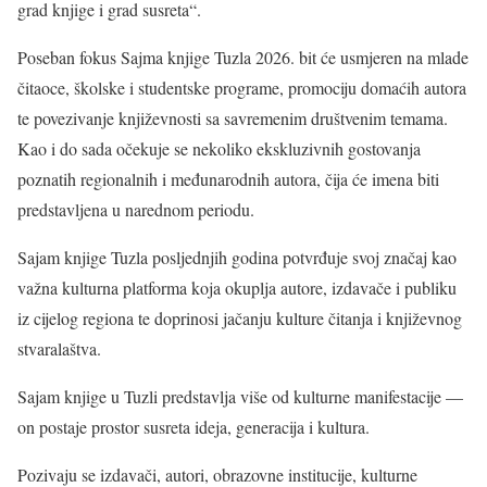
grad knjige i grad susreta“.
Poseban fokus Sajma knjige Tuzla 2026. bit će usmjeren na mlade
čitaoce, školske i studentske programe, promociju domaćih autora
te povezivanje književnosti sa savremenim društvenim temama.
Kao i do sada očekuje se nekoliko ekskluzivnih gostovanja
poznatih regionalnih i međunarodnih autora, čija će imena biti
predstavljena u narednom periodu.
Sajam knjige Tuzla posljednjih godina potvrđuje svoj značaj kao
važna kulturna platforma koja okuplja autore, izdavače i publiku
iz cijelog regiona te doprinosi jačanju kulture čitanja i književnog
stvaralaštva.
Sajam knjige u Tuzli predstavlja više od kulturne manifestacije —
on postaje prostor susreta ideja, generacija i kultura.
Pozivaju se izdavači, autori, obrazovne institucije, kulturne