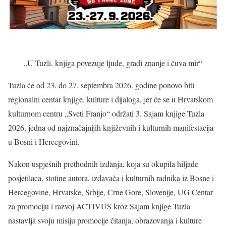
„U Tuzli, knjiga povezuje ljude, gradi znanje i čuva mir“
Tuzla će od 23. do 27. septembra 2026. godine ponovo biti
regionalni centar knjige, kulture i dijaloga, jer će se u Hrvatskom
kulturnom centru „Sveti Franjo“ održati 3. Sajam knjige Tuzla
2026, jedna od najznačajnijih književnih i kulturnih manifestacija
u Bosni i Hercegovini.
Nakon uspješnih prethodnih izdanja, koja su okupila hiljade
posjetilaca, stotine autora, izdavača i kulturnih radnika iz Bosne i
Hercegovine, Hrvatske, Srbije, Crne Gore, Slovenije, UG Centar
za promociju i razvoj ACTIVUS kroz Sajam knjige Tuzla
nastavlja svoju misiju promocije čitanja, obrazovanja i kulture