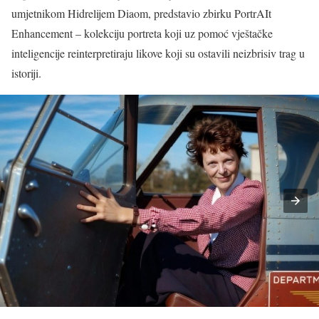
umjetnikom Hidrelijem Diaom, predstavio zbirku PortrAIt
Enhancement – kolekciju portreta koji uz pomoć vještačke
inteligencije reinterpretiraju likove koji su ostavili neizbrisiv trag u
istoriji.