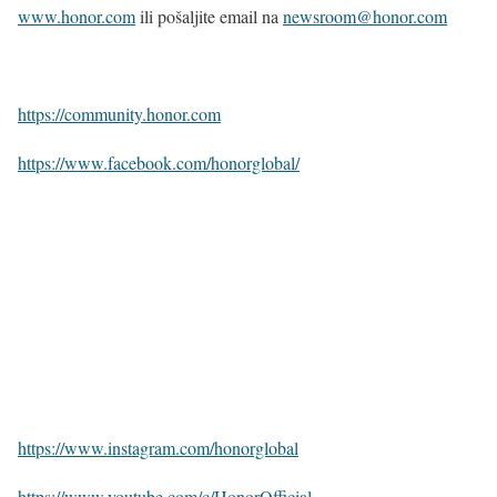
www.honor.com
ili pošaljite email na
newsroom@honor.com
https://community.honor.com
https://www.facebook.com/honorglobal/
https://www.instagram.com/honorglobal
https://www.youtube.com/c/HonorOfficial