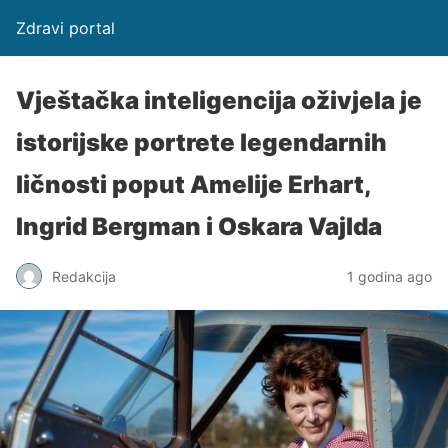
Zdravi portal
Vještačka inteligencija oživjela je
istorijske portrete legendarnih
ličnosti poput Amelije Erhart,
Ingrid Bergman i Oskara Vajlda
Redakcija
1 godina ago