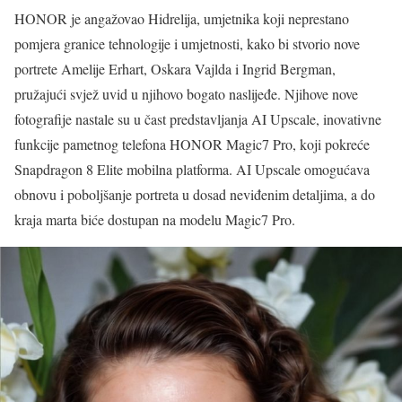
HONOR je angažovao Hidrelija, umjetnika koji neprestano
pomjera granice tehnologije i umjetnosti, kako bi stvorio nove
portrete Amelije Erhart, Oskara Vajlda i Ingrid Bergman,
pružajući svjež uvid u njihovo bogato naslijeđe. Njihove nove
fotografije nastale su u čast predstavljanja AI Upscale, inovativne
funkcije pametnog telefona HONOR Magic7 Pro, koji pokreće
Snapdragon 8 Elite mobilna platforma. AI Upscale omogućava
obnovu i poboljšanje portreta u dosad neviđenim detaljima, a do
kraja marta biće dostupan na modelu Magic7 Pro.