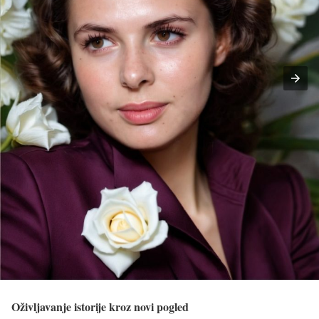
Oživljavanje istorije kroz novi pogled