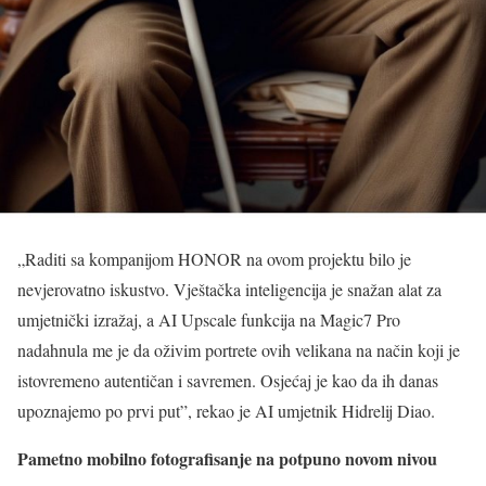
„Raditi sa kompanijom HONOR na ovom projektu bilo je
nevjerovatno iskustvo. Vještačka inteligencija je snažan alat za
umjetnički izražaj, a AI Upscale funkcija na Magic7 Pro
nadahnula me je da oživim portrete ovih velikana na način koji je
istovremeno autentičan i savremen. Osjećaj je kao da ih danas
upoznajemo po prvi put”, rekao je AI umjetnik Hidrelij Diao.
Pametno mobilno fotografisanje na potpuno novom nivou