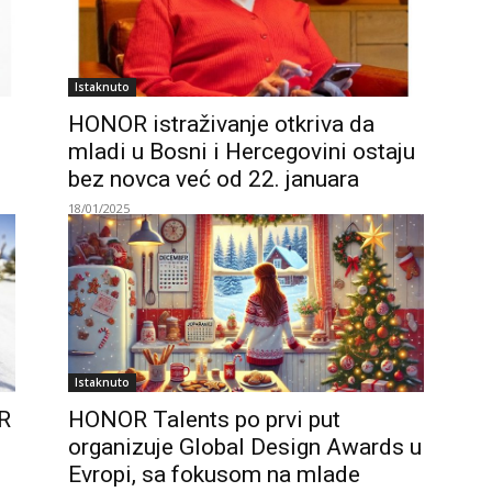
Istaknuto
HONOR istraživanje otkriva da
mladi u Bosni i Hercegovini ostaju
bez novca već od 22. januara
18/01/2025
Istaknuto
R
HONOR Talents po prvi put
organizuje Global Design Awards u
Evropi, sa fokusom na mlade