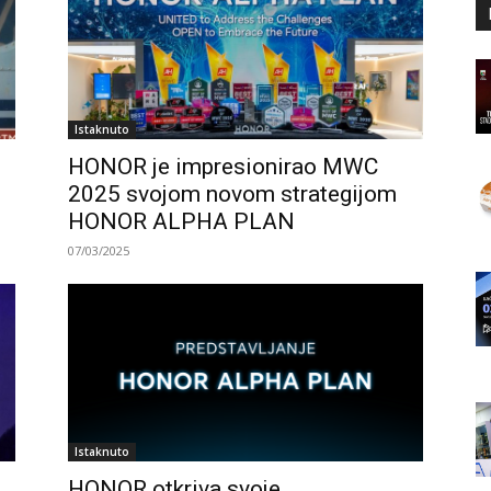
Istaknuto
HONOR je impresionirao MWC
2025 svojom novom strategijom
HONOR ALPHA PLAN
07/03/2025
Istaknuto
HONOR otkriva svoje