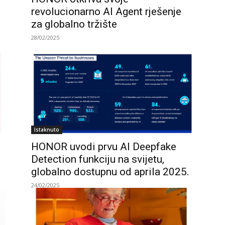
revolucionarno AI Agent rješenje
za globalno tržište
28/02/2025
Istaknuto
HONOR uvodi prvu AI Deepfake
Detection funkciju na svijetu,
globalno dostupnu od aprila 2025.
24/02/2025