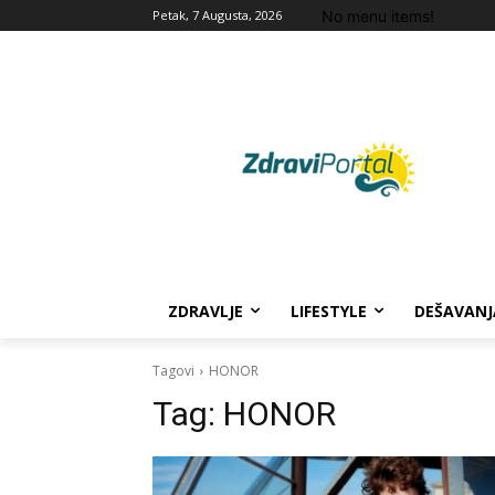
No menu items!
Petak, 7 Augusta, 2026
ZDRAVLJE
LIFESTYLE
DEŠAVANJ
Tagovi
HONOR
Tag:
HONOR