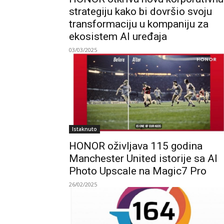
strategiju kako bi dovršio svoju
transformaciju u kompaniju za
ekosistem AI uređaja
03/03/2025
Istaknuto
HONOR oživljava 115 godina
Manchester United istorije sa AI
Photo Upscale na Magic7 Pro
26/02/2025