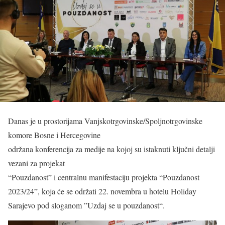
Danas je u prostorijama Vanjskotrgovinske/Spoljnotrgovinske
komore Bosne i Hercegovine
održana konferencija za medije na kojoj su istaknuti ključni detalji
vezani za projekat
“Pouzdanost” i centralnu manifestaciju projekta “Pouzdanost
2023/24”, koja će se održati 22. novembra u hotelu Holiday
Sarajevo pod sloganom ”Uzdaj se u pouzdanost“.