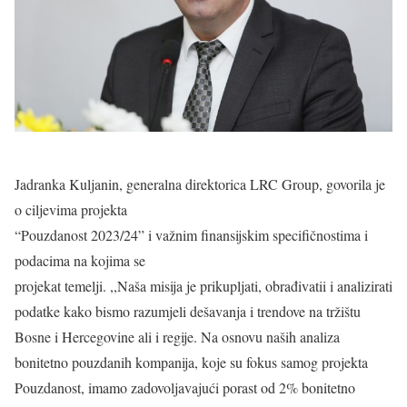
Jadranka Kuljanin, generalna direktorica LRC Group, govorila je
o ciljevima projekta
“Pouzdanost 2023/24” i važnim finansijskim specifičnostima i
podacima na kojima se
projekat temelji. ,,Naša misija je prikupljati, obrađivatii i analizirati
podatke kako bismo razumjeli dešavanja i trendove na tržištu
Bosne i Hercegovine ali i regije. Na osnovu naših analiza
bonitetno pouzdanih kompanija, koje su fokus samog projekta
Pouzdanost, imamo zadovoljavajući porast od 2% bonitetno