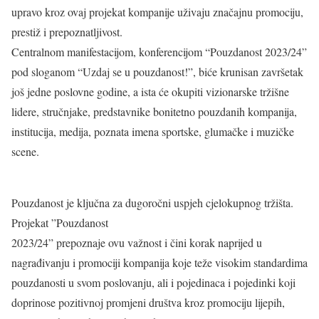
upravo kroz ovaj projekat kompanije uživaju značajnu promociju,
prestiž i prepoznatljivost.
Centralnom manifestacijom, konferencijom “Pouzdanost 2023/24”
pod sloganom “Uzdaj se u pouzdanost!”, biće krunisan završetak
još jedne poslovne godine, a ista će okupiti vizionarske tržišne
lidere, stručnjake, predstavnike bonitetno pouzdanih kompanija,
institucija, medija, poznata imena sportske, glumačke i muzičke
scene.
Pouzdanost je ključna za dugoročni uspjeh cjelokupnog tržišta.
Projekat ”Pouzdanost
2023/24” prepoznaje ovu važnost i čini korak naprijed u
nagrađivanju i promociji kompanija koje teže visokim standardima
pouzdanosti u svom poslovanju, ali i pojedinaca i pojedinki koji
doprinose pozitivnoj promjeni društva kroz promociju lijepih,