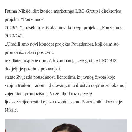
Fatima Nikšić, direktorica marketinga LRC Group i direktorica
projekta “Pouzdanost
2023/24”, posebno je istakla novi koncept projekta „Pouzdanost
2023/24“.
,,Uradili smo novi koncept projekta Pouzdanost, koji osim što
promoviše i slavi poslovne
rezultate i uspjehe domaćih kompanija, ove godine LRC BIS
dodjeljuje posebna priznanja i
statue Zvijezda pouzdanosti ličnostima iz javnog života koje
svojim trudom, radom i djelovanjem u društvu doprinose lokalnoj
zajednici i promovišu našu zemlju kroz najveće
ljudske vrijednosti, koje su osobina samo Pouzdanih“, kazala je
Nikšić.