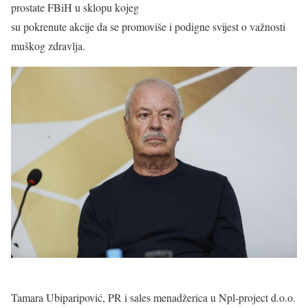
prostate FBiH u sklopu kojeg
su pokrenute akcije da se promoviše i podigne svijest o važnosti
muškog zdravlja.
Tamara Ubiparipović, PR i sales menadžerica u Npl-project d.o.o.