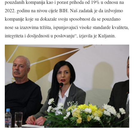
pouzdanih kompanija kao i porast prihoda od 19% u odnosu na
2022. godinu na nivou cijele BIH. Naš zadatak je da izdvojimo
kompanije koje su dokazale svoju sposobnost da se pouzdano
nose sa izazovima tržišta, ispunjavajući visoke standarde kvaliteta,
integriteta i dosljednosti u poslovanju“, izjavila je Kuljanin.