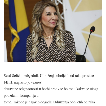
Sead Sefić, predsjednik Udruženja oboljelih od raka prostate
FBiH, naglasio je važnost
društvene odgovornosti u borbi protiv te bolesti i kakva je uloga
pouzdanih kompanija u
tome. Takođe je najavio događaj Udruženja oboljelih od raka