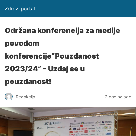
Zdravi portal
Održana konferencija za medije
povodom
konferencije”Pouzdanost
2023/24” – Uzdaj se u
pouzdanost!
Redakcija
3 godine ago