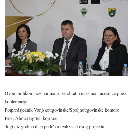
Ovom prilikom novinarima su se obratili učesnici i učesnice press
konferencije:
Potpredsjednik Vanjskotrgovinske/Spoljnotrgovinske komore
BiH, Ahmet Egrlić, koji već
dugi niz godina daje podršku realizaciji ovog projekta: