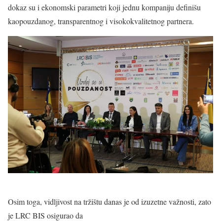
dokaz su i ekonomski parametri koji jednu kompaniju definišu
kaopouzdanog, transparentnog i visokokvalitetnog partnera.
Osim toga, vidljivost na tržištu danas je od izuzetne važnosti, zato
je LRC BIS osigurao da