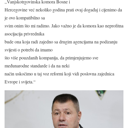
,,Vanjskotrgovinska komora Bosne i
Hercegovine već nekoliko godina prati ovaj događaj i cijenimo da
je ovo kompatibilno sa
svim onim što mi radimo. Jako važno je da komora kao neprofitna
asocijacija privrednika
bude ona koja radi zajedno sa drugim agencijama na podizanju
svijesti o potrebi da imamo
što više pouzdanih kompanija, da primjenjujemo sve
međunarodne standarde i da na neki
način uskočimo u taj voz reformi koji vidi poslovna zajednica
Evrope i svijeta.“