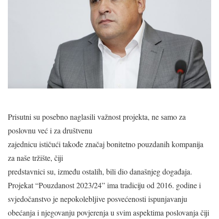
Prisutni su posebno naglasili važnost projekta, ne samo za
poslovnu već i za društvenu
zajednicu ističući takođe značaj bonitetno pouzdanih kompanija
za naše tržište, čiji
predstavnici su, između ostalih, bili dio današnjeg događaja.
Projekat “Pouzdanost 2023/24” ima tradiciju od 2016. godine i
svjedočanstvo je nepokolebljive posvećenosti ispunjavanju
obećanja i njegovanju povjerenja u svim aspektima poslovanja čiji