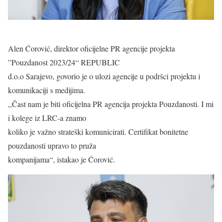
Alen Ćorović, direktor oficijelne PR agencije projekta
”Pouzdanost 2023/24“ REPUBLIC
d.o.o Sarajevo, govorio je o ulozi agencije u podršci projektu i
komunikaciji s medijima.
,,Čast nam je biti oficijelna PR agencija projekta Pouzdanosti. I mi
i kolege iz LRC-a znamo
koliko je važno strateški komunicirati. Certifikat bonitetne
pouzdanosti upravo to pruža
kompanijama“, istakao je Ćorović.