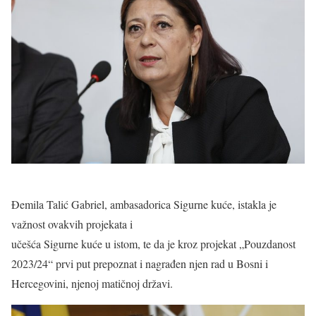
Đemila Talić Gabriel, ambasadorica Sigurne kuće, istakla je
važnost ovakvih projekata i
učešća Sigurne kuće u istom, te da je kroz projekat „Pouzdanost
2023/24“ prvi put prepoznat i nagrađen njen rad u Bosni i
Hercegovini, njenoj matičnoj državi.