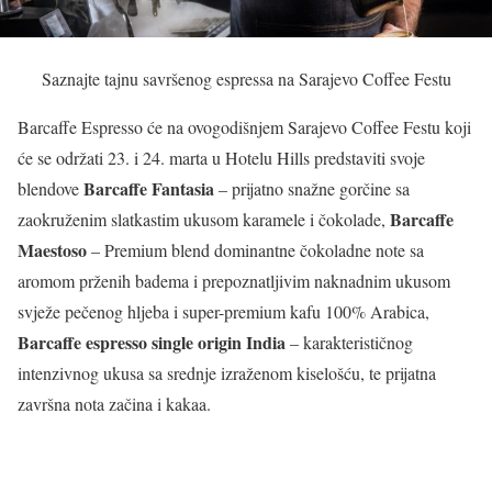
Saznajte tajnu savršenog espressa na Sarajevo Coffee Festu
Barcaffe Espresso će na ovogodišnjem Sarajevo Coffee Festu koji
će se održati 23. i 24. marta u Hotelu Hills predstaviti svoje
Barcaffe Fantasia
blendove
– prijatno snažne gorčine sa
Barcaffe
zaokruženim slatkastim ukusom karamele i čokolade,
Maestoso
– Premium blend dominantne čokoladne note sa
aromom prženih badema i prepoznatljivim naknadnim ukusom
svježe pečenog hljeba i super-premium kafu 100% Arabica,
Barcaffe espresso single origin India
– karakterističnog
intenzivnog ukusa sa srednje izraženom kiselošću, te prijatna
završna nota začina i kakaa.