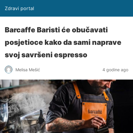
Zdravi portal
Barcaffe Baristi će obučavati
posjetioce kako da sami naprave
svoj savršeni espresso
Melisa Mešić
4 godine ago