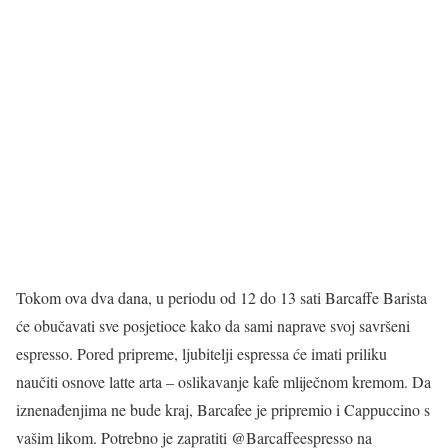
Tokom ova dva dana, u periodu od 12 do 13 sati Barcaffe Barista
će obučavati sve posjetioce kako da sami naprave svoj savršeni
espresso. Pored pripreme, ljubitelji espressa će imati priliku
naučiti osnove latte arta – oslikavanje kafe mliječnom kremom. Da
iznenađenjima ne bude kraj, Barcafee je pripremio i Cappuccino s
vašim likom. Potrebno je zapratiti @Barcaffeespresso na