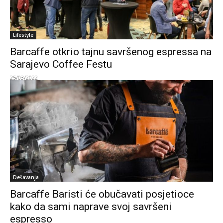
Lifestyle
Barcaffe otkrio tajnu savršenog espressa na
Sarajevo Coffee Festu
25/03/2022
Dešavanja
Barcaffe Baristi će obučavati posjetioce
kako da sami naprave svoj savršeni
espresso