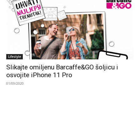
Lifestyle
Slikajte omiljenu Barcaffe&GO šoljicu i
osvojite iPhone 11 Pro
01/09/2020