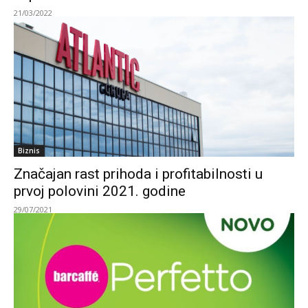
21/03/2022
Biznis
Značajan rast prihoda i profitabilnosti u
prvoj polovini 2021. godine
29/07/2021