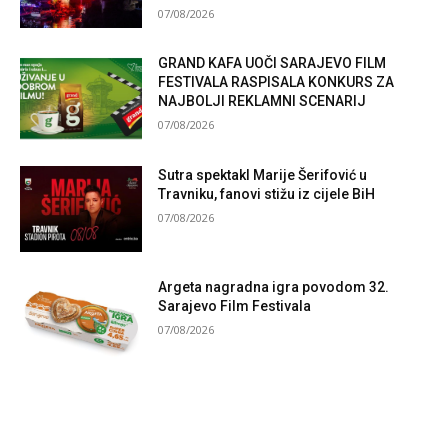
07/08/2026
GRAND KAFA UOČI SARAJEVO FILM
FESTIVALA RASPISALA KONKURS ZA
NAJBOLJI REKLAMNI SCENARIJ
07/08/2026
Sutra spektakl Marije Šerifović u
Travniku, fanovi stižu iz cijele BiH
07/08/2026
Argeta nagradna igra povodom 32.
Sarajevo Film Festivala
07/08/2026