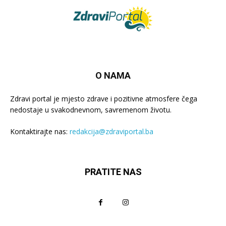
O NAMA
Zdravi portal je mjesto zdrave i pozitivne atmosfere čega
nedostaje u svakodnevnom, savremenom životu.
Kontaktirajte nas:
redakcija@zdraviportal.ba
PRATITE NAS