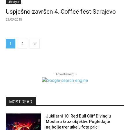
Lifestyle
Uspješno završen 4. Coffee fest Sarajevo
23/03/2018
1
2
- Advertisment -
MOST READ
Jubilarni 10. Red Bull Cliff Diving u
Mostaru kroz objektiv: Pogledajte
najbolje trenutke u foto priči