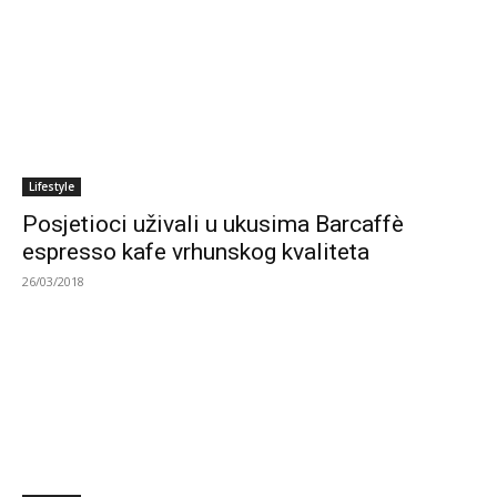
Lifestyle
Posjetioci uživali u ukusima Barcaffè
espresso kafe vrhunskog kvaliteta
26/03/2018