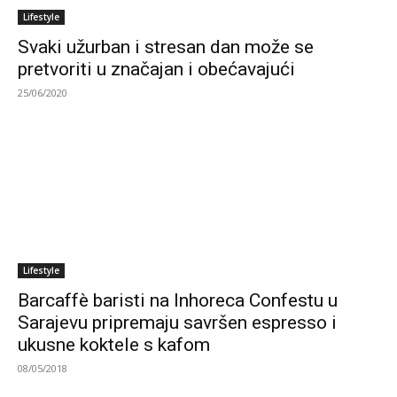
Lifestyle
Svaki užurban i stresan dan može se
pretvoriti u značajan i obećavajući
25/06/2020
Lifestyle
Barcaffè baristi na Inhoreca Confestu u
Sarajevu pripremaju savršen espresso i
ukusne koktele s kafom
08/05/2018