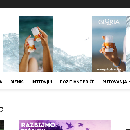
A
BIZNIS
INTERVJUI
POZITIVNE PRIČE
PUTOVANJA
vo