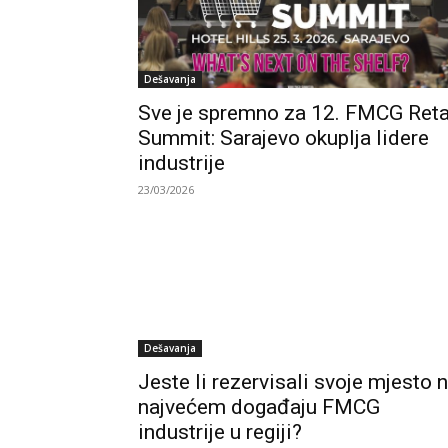
Dešavanja
Sve je spremno za 12. FMCG Reta
Summit: Sarajevo okuplja lidere
industrije
23/03/2026
Dešavanja
Jeste li rezervisali svoje mjesto 
najvećem događaju FMCG
industrije u regiji?