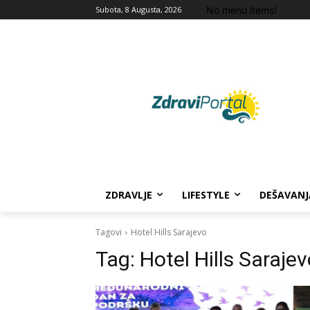
No menu items!
Subota, 8 Augusta, 2026
ZDRAVLJE
LIFESTYLE
DEŠAVANJ
Tagovi
Hotel Hills Sarajevo
Tag:
Hotel Hills Saraje