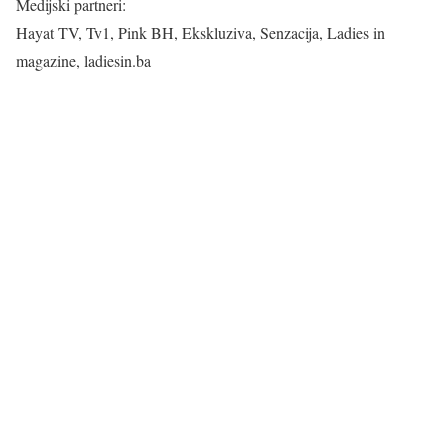
Medijski partneri:
Hayat TV, Tv1, Pink BH, Ekskluziva, Senzacija, Ladies in
magazine, ladiesin.ba