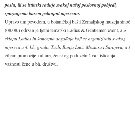
poslu,
ili
se
istinski
raduje
svakoj
našoj
poslovnoj pobjedi,
spoznajemo barem jedanput mjesečno.
Upravo tim povodom, u botaničkoj bašti Zemaljskog muzeja sinoć
(08.08.) održan je ljetni tematski Ladies & Gentlemen event, a
u
sklopu Ladies In koncepta događaja koji se organiziraju svakog
mjeseca u 4. bh. grada, Tuzli, Banja Luci, Mostaru i Sarajevu, a
s
ciljem promocije kulture, ženskog poduzetništva i isticanja
važnosti žene u bh. društvu.