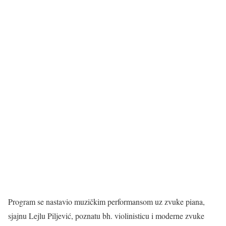
Program se nastavio muzičkim performansom uz zvuke piana,
sjajnu Lejlu Piljević, poznatu bh. violinisticu i moderne zvuke