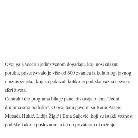
Ovoj gala večeri i jedinstvenom događaju, koji nosi snažnu
poruku, prisustvovalo je više od 600 zvanica iz kulturnog, javnog
i biznis svijeta, koji su pokazali koliko je podrška važna u svakoj
sferi života.
Centralni dio programa bila je panel diskusija o temi “Jedni
drugima smo podrška”. O ovoj temi govorili su Berin Alagić,
Mirsada Hukić, Lidija Žigić i Erna Saljević, koji su istakli važnost
podrške kako u poslovnom, a tako i privatnom okruženju.