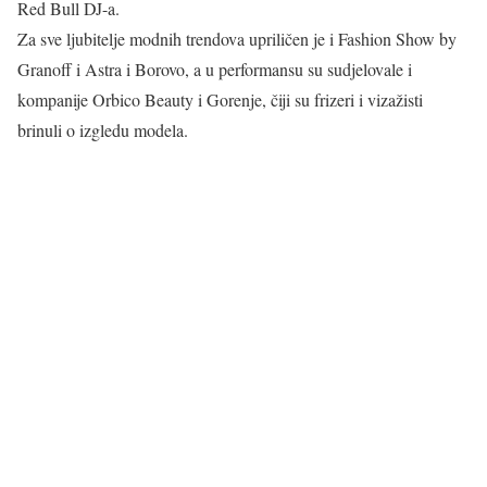
Red Bull DJ-a.
Za sve ljubitelje modnih trendova upriličen je i Fashion Show by
Granoff i Astra i Borovo, a u performansu su sudjelovale i
kompanije Orbico Beauty i Gorenje, čiji su frizeri i vizažisti
brinuli o izgledu modela.