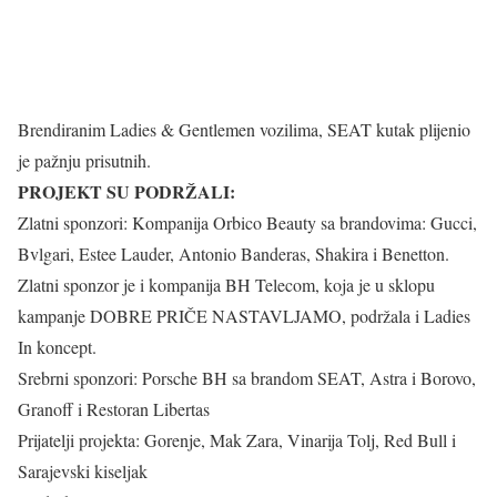
Brendiranim Ladies & Gentlemen vozilima, SEAT kutak plijenio
je pažnju prisutnih.
PROJEKT SU PODRŽALI:
Zlatni sponzori: Kompanija Orbico Beauty sa brandovima: Gucci,
Bvlgari, Estee Lauder, Antonio Banderas, Shakira i Benetton.
Zlatni sponzor je i kompanija BH Telecom, koja je u sklopu
kampanje DOBRE PRIČE NASTAVLJAMO, podržala i Ladies
In koncept.
Srebrni sponzori: Porsche BH sa brandom SEAT, Astra i Borovo,
Granoff i Restoran Libertas
Prijatelji projekta: Gorenje, Mak Zara, Vinarija Tolj, Red Bull i
Sarajevski kiseljak