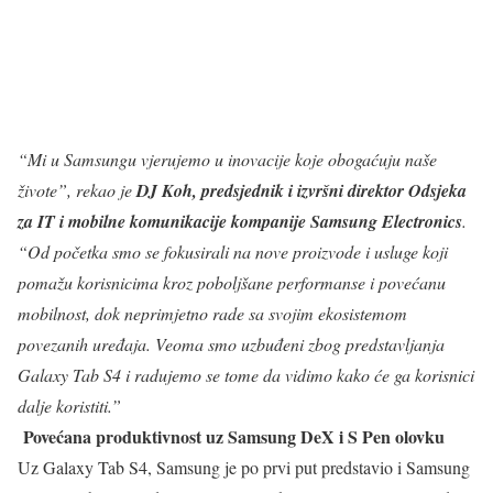
“Mi u Samsungu vjerujemo u inovacije koje obogaćuju naše
živote”, rekao je
DJ Koh, predsjednik i izvršni direktor Odsjeka
za IT i mobilne komunikacije kompanije Samsung Electronics
.
“Od početka smo se fokusirali na nove proizvode i usluge koji
pomažu korisnicima kroz poboljšane performanse i povećanu
mobilnost, dok neprimjetno rade sa svojim ekosistemom
povezanih uređaja. Veoma smo uzbuđeni zbog predstavljanja
Galaxy Tab S4 i radujemo se tome da vidimo kako će ga korisnici
dalje koristiti.”
Povećana produktivnost uz Samsung DeX i S Pen olovku
Uz Galaxy Tab S4, Samsung je po prvi put predstavio i Samsung