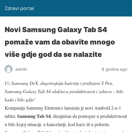
Zdravi portal
Novi Samsung Galaxy Tab S4
pomaže vam da obavite mnogo
više gdje god da se nalazite
admin
8 godina ago
Uz Samsung DeX, dugotrajniju bateriju i prefinjeni S Pen,
Samsung Galaxy Tab S4 olakšava produktivnost i zabavu – bilo
kada i bilo gdje!
Kompanija Samsung Eletronics lansirala je novi Android 2-u-1
Samsung Tab S4
tablet,
, dizajniran da pomogne u produktivnosti
u bilo kojoj situaciji, u kancelariji, kod kuće ili u pokretu.