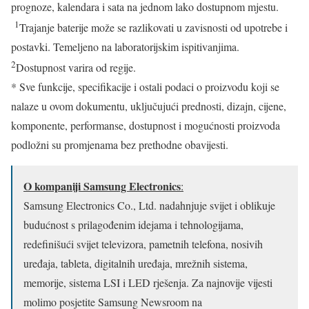
prognoze, kalendara i sata na jednom lako dostupnom mjestu.
1
Trajanje baterije može se razlikovati u zavisnosti od upotrebe i
postavki. Temeljeno na laboratorijskim ispitivanjima.
2
Dostupnost varira od regije.
* Sve funkcije, specifikacije i ostali podaci o proizvodu koji se
nalaze u ovom dokumentu, uključujući prednosti, dizajn, cijene,
komponente, performanse, dostupnost i mogućnosti proizvoda
podložni su promjenama bez prethodne obavijesti.
O kompaniji Samsung Electronics
:
Samsung Electronics Co., Ltd. nadahnjuje svijet i oblikuje
budućnost s prilagođenim idejama i tehnologijama,
redefinišući svijet televizora, pametnih telefona, nosivih
uređaja, tableta, digitalnih uređaja, mrežnih sistema,
memorije, sistema LSI i LED rješenja. Za najnovije vijesti
molimo posjetite Samsung Newsroom na