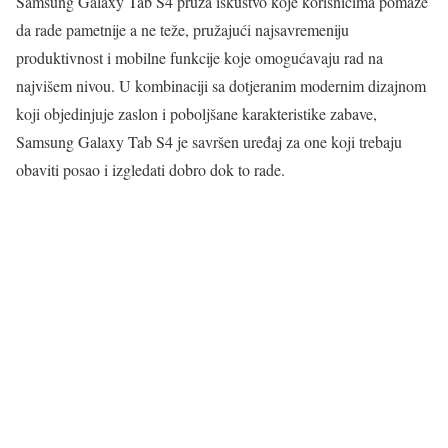
Samsung Galaxy Tab S4 pruža iskustvo koje korisnicima pomaže
da rade pametnije a ne teže, pružajući najsavremeniju
produktivnost i mobilne funkcije koje omogućavaju rad na
najvišem nivou. U kombinaciji sa dotjeranim modernim dizajnom
koji objedinjuje zaslon i poboljšane karakteristike zabave,
Samsung Galaxy Tab S4 je savršen uređaj za one koji trebaju
obaviti posao i izgledati dobro dok to rade.