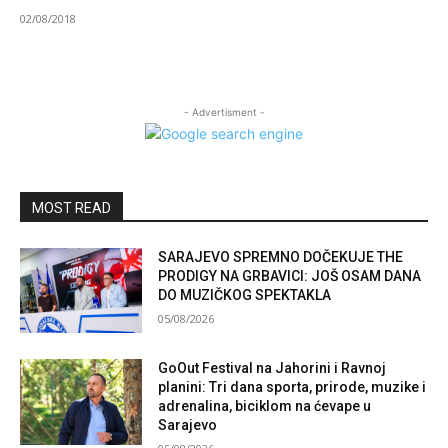
02/08/2018
- Advertisment -
MOST READ
SARAJEVO SPREMNO DOČEKUJE THE
PRODIGY NA GRBAVICI: JOŠ OSAM DANA
DO MUZIČKOG SPEKTAKLA
05/08/2026
GoOut Festival na Jahorini i Ravnoj
planini: Tri dana sporta, prirode, muzike i
adrenalina, biciklom na ćevape u
Sarajevo