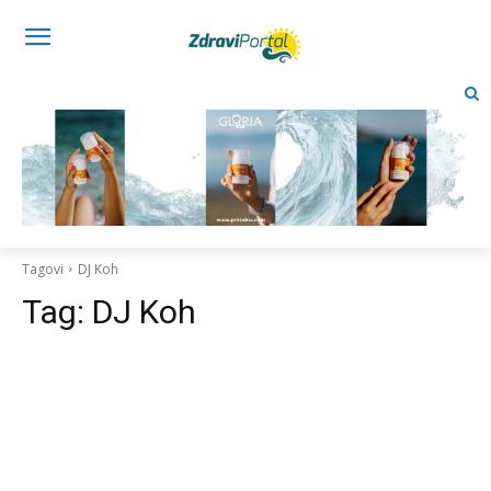
Tagovi
DJ Koh
Tag:
DJ Koh