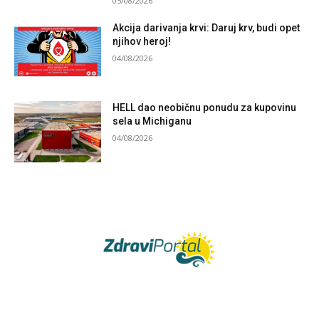
05/08/2026
Akcija darivanja krvi: Daruj krv, budi opet
njihov heroj!
04/08/2026
HELL dao neobičnu ponudu za kupovinu
sela u Michiganu
04/08/2026