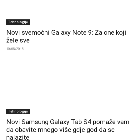
Tehnologija
Novi svemoćni Galaxy Note 9: Za one koji
žele sve
10/08/2018
Tehnologija
Novi Samsung Galaxy Tab S4 pomaže vam
da obavite mnogo više gdje god da se
nalazite