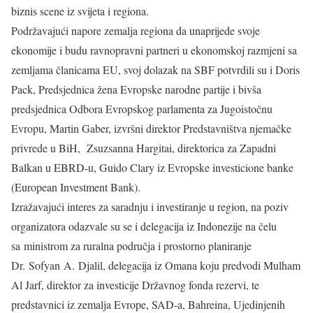
biznis scene iz svijeta i regiona.
Podržavajući napore zemalja regiona da unaprijede svoje
ekonomije i budu ravnopravni partneri u ekonomskoj razmjeni sa
zemljama članicama EU, svoj dolazak na SBF potvrdili su i Doris
Pack, Predsjednica žena Evropske narodne partije i bivša
predsjednica Odbora Evropskog parlamenta za Jugoistočnu
Evropu, Martin Gaber, izvršni direktor Predstavništva njemačke
privrede u BiH, Zsuzsanna Hargitai, direktorica za Zapadni
Balkan u EBRD-u, Guido Clary iz Evropske investicione banke
(European Investment Bank).
Izražavajući interes za saradnju i investiranje u region, na poziv
organizatora odazvale su se i delegacija iz Indonezije na čelu
sa ministrom za ruralna područja i prostorno planiranje
Dr. Sofyan A. Djalil, delegacija iz Omana koju predvodi Mulham
Al Jarf, direktor za investicije Državnog fonda rezervi, te
predstavnici iz zemalja Evrope, SAD-a, Bahreina, Ujedinjenih