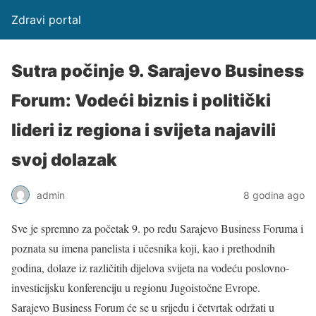
Zdravi portal
Sutra počinje 9. Sarajevo Business
Forum: Vodeći biznis i politički
lideri iz regiona i svijeta najavili
svoj dolazak
admin
8 godina ago
Sve je spremno za početak 9. po redu Sarajevo Business Foruma i
poznata su imena panelista i učesnika koji, kao i prethodnih
godina, dolaze iz različitih dijelova svijeta na vodeću poslovno-
investicijsku konferenciju u regionu Jugoistočne Evrope.
Sarajevo Business Forum će se u srijedu i četvrtak održati u