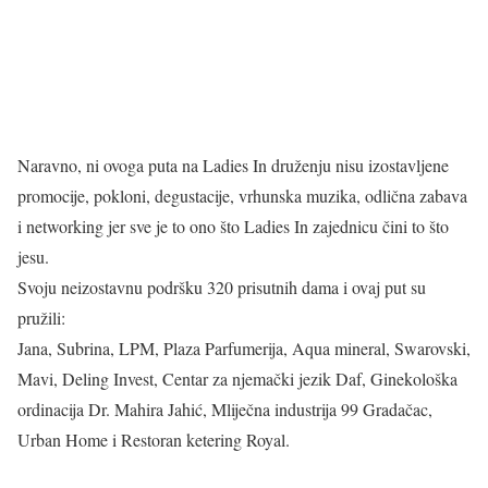
Naravno, ni ovoga puta na Ladies In druženju nisu izostavljene
promocije, pokloni, degustacije, vrhunska muzika, odlična zabava
i networking jer sve je to ono što Ladies In zajednicu čini to što
jesu.
Svoju neizostavnu podršku 320 prisutnih dama i ovaj put su
pružili:
Jana, Subrina, LPM, Plaza Parfumerija, Aqua mineral, Swarovski,
Mavi, Deling Invest, Centar za njemački jezik Daf, Ginekološka
ordinacija Dr. Mahira Jahić, Mliječna industrija 99 Gradačac,
Urban Home i Restoran ketering Royal.