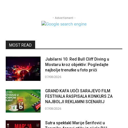
- Advertisment -
MOST READ
Jubilarni 10. Red Bull Cliff Diving u
Mostaru kroz objektiv: Pogledajte
najbolje trenutke u foto priči
07/08/2026
GRAND KAFA UOČI SARAJEVO FILM
FESTIVALA RASPISALA KONKURS ZA
NAJBOLJI REKLAMNI SCENARIJ
07/08/2026
Sutra spektakl Marije Šerifović u