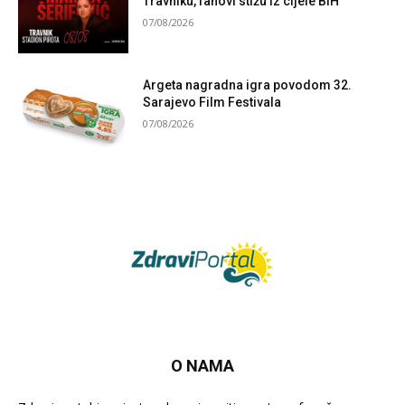
Travniku, fanovi stižu iz cijele BiH
07/08/2026
Argeta nagradna igra povodom 32.
Sarajevo Film Festivala
07/08/2026
O NAMA