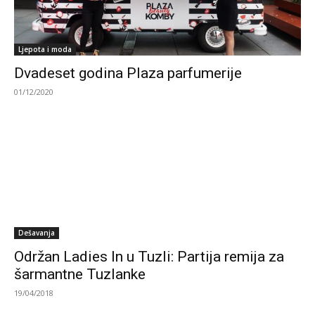
Ljepota i moda
Dvadeset godina Plaza parfumerije
01/12/2020
Dešavanja
Održan Ladies In u Tuzli: Partija remija za
šarmantne Tuzlanke
19/04/2018