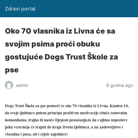
Zdravi portal
Oko 70 vlasnika iz Livna će sa
svojim psima proći obuku
gostujuće Dogs Trust Škole za
pse
admin
8 godina ago
Dogs Trust Škola za pse pomoći će oko 70 vlasnika iz Livna, Kanton 10,
da svoje ljubimce putem principa pozitivne motivacije obuče osnovnim
komandama, trajno ih nauče lijepom ponašanju,te da s njima uspostave
jaku vezu koja će trajati do kraja života ljubimca, a na zadovoljstvo i
vlasnika i pasa, ali i cijele zajednice!