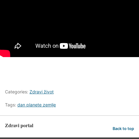
Categories:
Zdravi život
Tags:
dan planete zemlje
Zdravi portal
Back to top