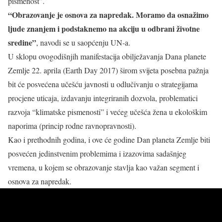
pismenost”.
“Obrazovanje je osnova za napredak. Moramo da osnažimo
ljude znanjem i podstaknemo na akciju u odbrani životne
sredine”
, navodi se u saopćenju UN-a.
U sklopu ovogodišnjih manifestacija obilježavanja Dana planete
Zemlje 22. aprila (Earth Day 2017) širom svijeta posebna pažnja
bit će posvećena učešću javnosti u odlučivanju o strategijama
procjene uticaja, izdavanju integriranih dozvola, problematici
razvoja “klimatske pismenosti” i većeg učešća žena u ekološkim
naporima (princip rodne ravnopravnosti).
Kao i prethodnih godina, i ove će godine Dan planeta Zemlje biti
posvećen jedinstvenim problemima i izazovima sadašnjeg
vremena, u kojem se obrazovanje stavlja kao važan segment i
osnova za napredak.