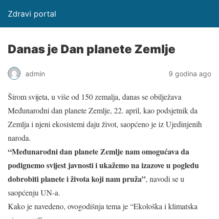
Zdravi portal
Danas je Dan planete Zemlje
admin
9 godina ago
Širom svijeta, u više od 150 zemalja, danas se obilježava
Međunarodni dan planete Zemlje, 22. april, kao podsjetnik da
Zemlja i njeni ekosistemi daju život, saopćeno je iz Ujedinjenih
naroda.
“Međunarodni dan planete Zemlje nam omogućava da
podignemo svijest javnosti i ukažemo na izazove u pogledu
dobrobiti planete i života koji nam pruža”
, navodi se u
saopćenju UN-a.
Kako je navedeno, ovogodišnja tema je “Ekološka i klimatska