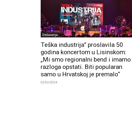
Dešavanja
Teška industrija” proslavila 50
godina koncertom u Lisinskom:
„Mi smo regionalni bend i imamo
razloga opstati. Biti popularan
samo u Hrvatskoj je premalo“
02/02/2024