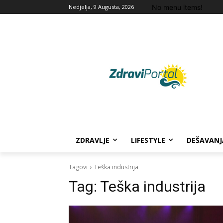
No menu items!
Nedjelja, 9 Augusta, 2026
ZDRAVLJE
LIFESTYLE
DEŠAVANJ
Tagovi
Teška industrija
Tag:
Teška industrija