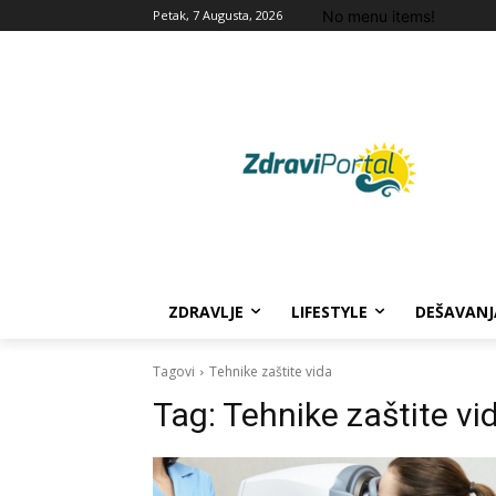
No menu items!
Petak, 7 Augusta, 2026
ZDRAVLJE
LIFESTYLE
DEŠAVANJ
Tagovi
Tehnike zaštite vida
Tag:
Tehnike zaštite vi