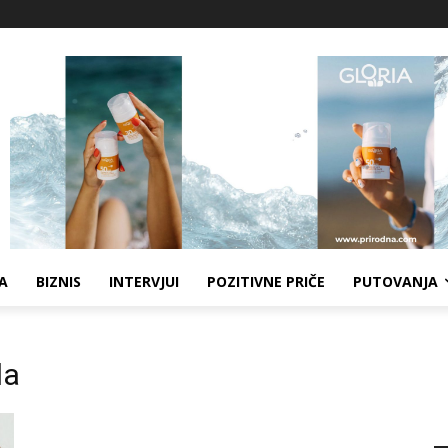
A
BIZNIS
INTERVJUI
POZITIVNE PRIČE
PUTOVANJA
da