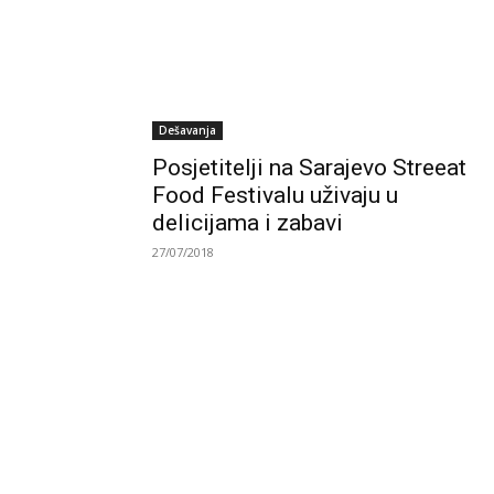
Dešavanja
Posjetitelji na Sarajevo Streeat
Food Festivalu uživaju u
delicijama i zabavi
27/07/2018