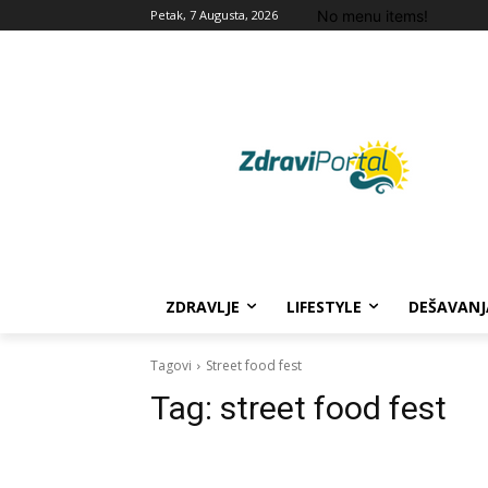
No menu items!
Petak, 7 Augusta, 2026
ZDRAVLJE
LIFESTYLE
DEŠAVANJ
Tagovi
Street food fest
Tag:
street food fest