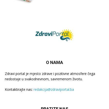
O NAMA
Zdravi portal je mjesto zdrave i pozitivne atmosfere čega
nedostaje u svakodnevnom, savremenom životu.
Kontaktirajte nas:
redakcija@zdraviportal.ba
PRATITE NAS