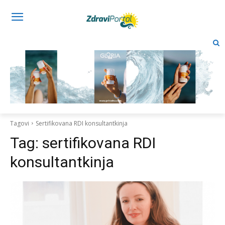
Tagovi
Sertifikovana RDI konsultantkinja
Tag:
sertifikovana RDI
konsultantkinja