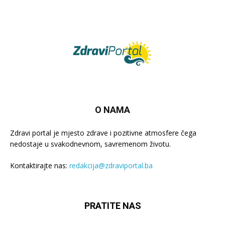
O NAMA
Zdravi portal je mjesto zdrave i pozitivne atmosfere čega
nedostaje u svakodnevnom, savremenom životu.
Kontaktirajte nas:
redakcija@zdraviportal.ba
PRATITE NAS