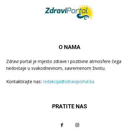
O NAMA
Zdravi portal je mjesto zdrave i pozitivne atmosfere čega
nedostaje u svakodnevnom, savremenom životu.
Kontaktirajte nas:
redakcija@zdraviportal.ba
PRATITE NAS