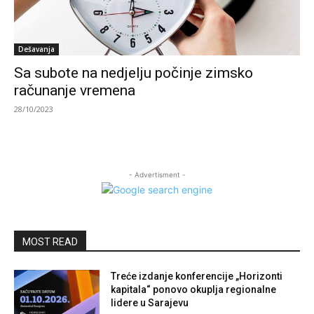
Dešavanja
Sa subote na nedjelju počinje zimsko
računanje vremena
28/10/2023
- Advertisment -
MOST READ
Treće izdanje konferencije „Horizonti
kapitala“ ponovo okuplja regionalne
lidere u Sarajevu