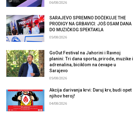
06/08/2026
SARAJEVO SPREMNO DOČEKUJE THE
PRODIGY NA GRBAVICI: JOŠ OSAM DANA
DO MUZIČKOG SPEKTAKLA
05/08/2026
GoOut Festival na Jahorini i Ravnoj
planini: Tri dana sporta, prirode, muzike i
adrenalina, biciklom na ćevape u
Sarajevo
05/08/2026
Akcija darivanja krvi: Daruj krv, budi opet
njihov heroj!
04/08/2026