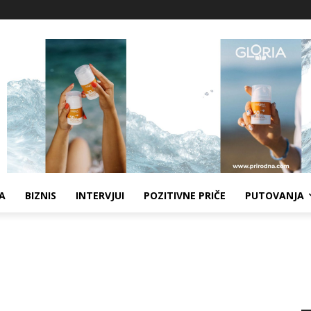
A
BIZNIS
INTERVJUI
POZITIVNE PRIČE
PUTOVANJA