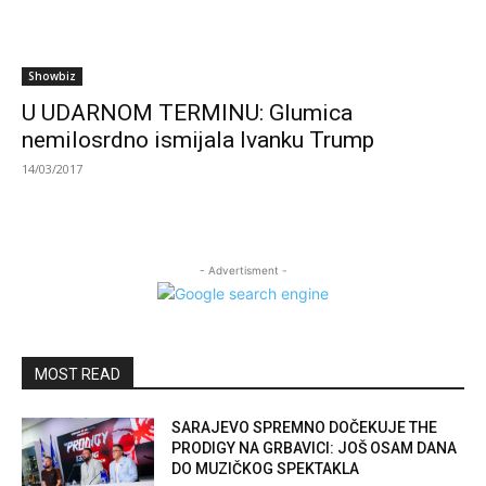
Showbiz
U UDARNOM TERMINU: Glumica
nemilosrdno ismijala Ivanku Trump
14/03/2017
- Advertisment -
MOST READ
SARAJEVO SPREMNO DOČEKUJE THE
PRODIGY NA GRBAVICI: JOŠ OSAM DANA
DO MUZIČKOG SPEKTAKLA