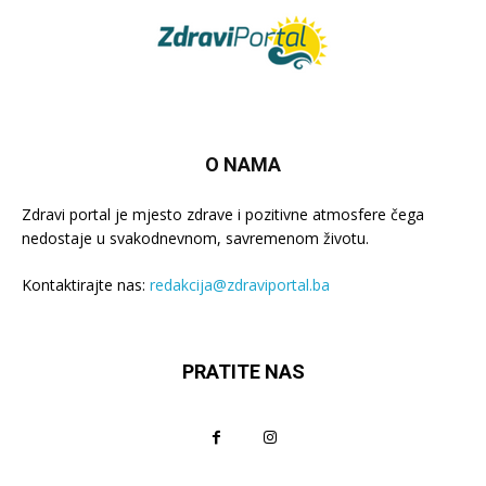
O NAMA
Zdravi portal je mjesto zdrave i pozitivne atmosfere čega
nedostaje u svakodnevnom, savremenom životu.
Kontaktirajte nas:
redakcija@zdraviportal.ba
PRATITE NAS