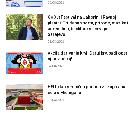
05/08/2026
GoOut Festival na Jahorini i Ravnoj
planini: Tri dana sporta, prirode, muzike i
adrenalina, biciklom na ćevape u
Sarajevo
05/08/2026
Akcija darivanja krvi: Daruj krv, budi opet
njihov heroj!
04/08/2026
HELL dao neobičnu ponudu za kupovinu
sela u Michiganu
04/08/2026