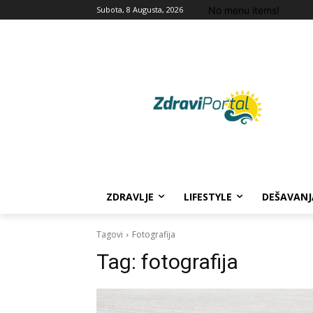
No menu items!
Subota, 8 Augusta, 2026
ZDRAVLJE
LIFESTYLE
DEŠAVANJ
Tagovi
Fotografija
Tag:
fotografija