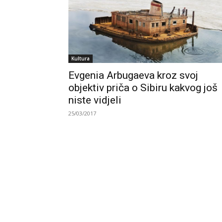
Kultura
Evgenia Arbugaeva kroz svoj
objektiv priča o Sibiru kakvog još
niste vidjeli
25/03/2017