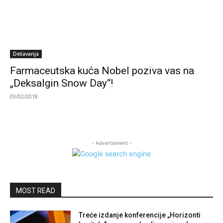
Dešavanja
Farmaceutska kuća Nobel poziva vas na
„Deksalgin Snow Day“!
09/02/2018
- Advertisment -
MOST READ
Treće izdanje konferencije „Horizonti