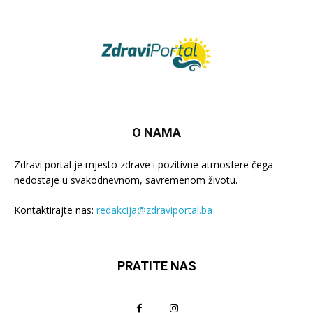
O NAMA
Zdravi portal je mjesto zdrave i pozitivne atmosfere čega
nedostaje u svakodnevnom, savremenom životu.
Kontaktirajte nas:
redakcija@zdraviportal.ba
PRATITE NAS