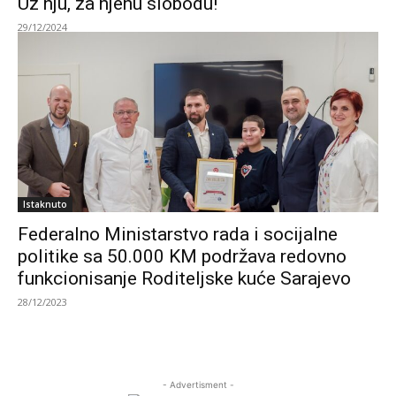
Uz nju, za njenu slobodu!
29/12/2024
Istaknuto
Federalno Ministarstvo rada i socijalne
politike sa 50.000 KM podržava redovno
funkcionisanje Roditeljske kuće Sarajevo
28/12/2023
- Advertisment -