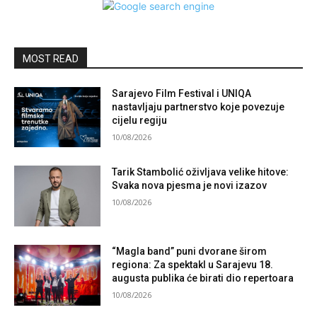
MOST READ
Sarajevo Film Festival i UNIQA
nastavljaju partnerstvo koje povezuje
cijelu regiju
10/08/2026
Tarik Stambolić oživljava velike hitove:
Svaka nova pjesma je novi izazov
10/08/2026
“Magla band” puni dvorane širom
regiona: Za spektakl u Sarajevu 18.
augusta publika će birati dio repertoara
10/08/2026