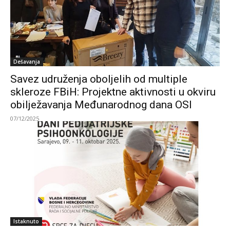
Dešavanja
Savez udruženja oboljelih od multiple
skleroze FBiH: Projektne aktivnosti u okviru
obilježavanja Međunarodnog dana OSI
07/12/2025
Istaknuto