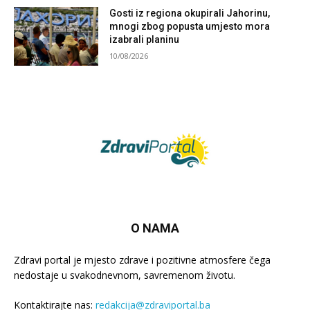
Gosti iz regiona okupirali Jahorinu,
mnogi zbog popusta umjesto mora
izabrali planinu
10/08/2026
O NAMA
Zdravi portal je mjesto zdrave i pozitivne atmosfere čega
nedostaje u svakodnevnom, savremenom životu.
Kontaktirajte nas:
redakcija@zdraviportal.ba