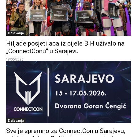
Dešavanja
Hiljade posjetilaca iz cijele BiH uživalo na
„ConnectConu“ u Sarajevu
18/05/2026
Dešavanja
Sve je spremno za ConnectCon u Sarajevu,