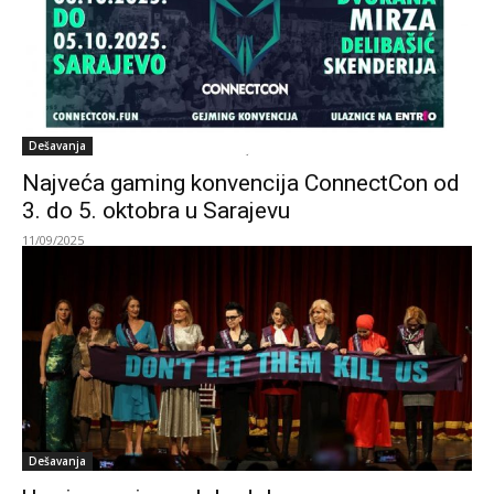
Dešavanja
Najveća gaming konvencija ConnectCon od
3. do 5. oktobra u Sarajevu
11/09/2025
Dešavanja