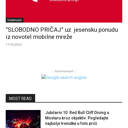
Istaknuto
“SLOBODNO PRIČAJ” uz jesensku ponudu
iz novotel mobilne mreže
17/10/2023
- Advertisment -
MOST READ
Jubilarni 10. Red Bull Cliff Diving u
Mostaru kroz objektiv: Pogledajte
najbolje trenutke u foto priči