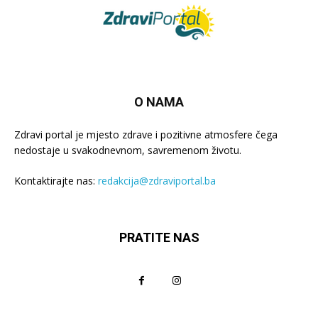
O NAMA
Zdravi portal je mjesto zdrave i pozitivne atmosfere čega
nedostaje u svakodnevnom, savremenom životu.
Kontaktirajte nas:
redakcija@zdraviportal.ba
PRATITE NAS