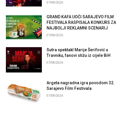
07/08/2026
GRAND KAFA UOČI SARAJEVO FILM
FESTIVALA RASPISALA KONKURS ZA
NAJBOLJI REKLAMNI SCENARIJ
07/08/2026
Sutra spektakl Marije Šerifović u
Travniku, fanovi stižu iz cijele BiH
07/08/2026
Argeta nagradna igra povodom 32.
Sarajevo Film Festivala
07/08/2026