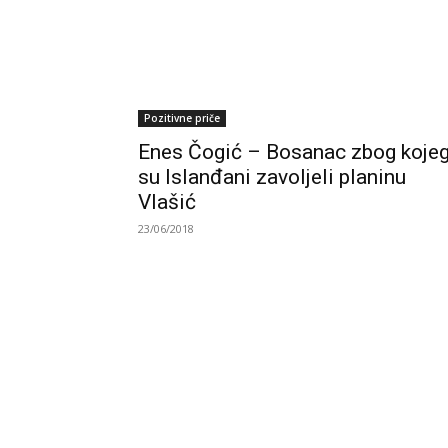
Pozitivne priče
Enes Čogić – Bosanac zbog koje
su Islanđani zavoljeli planinu
Vlašić
23/06/2018