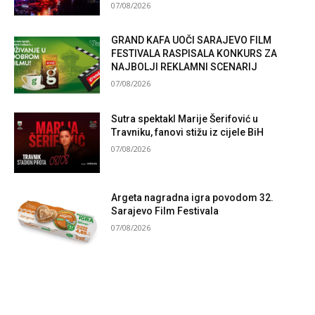
07/08/2026
GRAND KAFA UOČI SARAJEVO FILM
FESTIVALA RASPISALA KONKURS ZA
NAJBOLJI REKLAMNI SCENARIJ
07/08/2026
Sutra spektakl Marije Šerifović u
Travniku, fanovi stižu iz cijele BiH
07/08/2026
Argeta nagradna igra povodom 32.
Sarajevo Film Festivala
07/08/2026