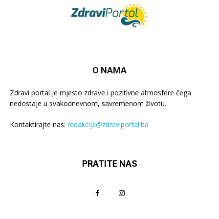
O NAMA
Zdravi portal je mjesto zdrave i pozitivne atmosfere čega
nedostaje u svakodnevnom, savremenom životu.
Kontaktirajte nas:
redakcija@zdraviportal.ba
PRATITE NAS