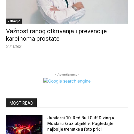
Zdravlje
Važnost ranog otkrivanja i prevencije
karcinoma prostate
01/11/2021
- Advertisment -
MOST READ
Jubilarni 10. Red Bull Cliff Diving u
Mostaru kroz objektiv: Pogledajte
najbolje trenutke u foto priči