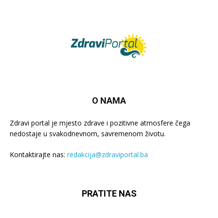
O NAMA
Zdravi portal je mjesto zdrave i pozitivne atmosfere čega
nedostaje u svakodnevnom, savremenom životu.
Kontaktirajte nas:
redakcija@zdraviportal.ba
PRATITE NAS