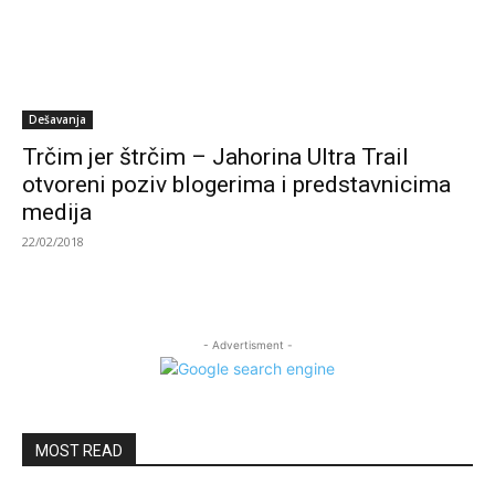
Dešavanja
Trčim jer štrčim – Jahorina Ultra Trail
otvoreni poziv blogerima i predstavnicima
medija
22/02/2018
- Advertisment -
MOST READ